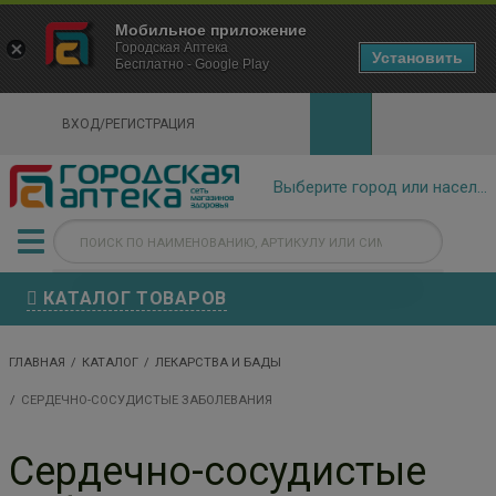
×
Мобильное приложение
Городская Аптека Маркетплейс
Городская Аптека
- In Google Play
Установить
Бесплатно - Google Play
VIEW
ВХОД/РЕГИСТРАЦИЯ
КАТАЛОГ ТОВАРОВ
ГЛАВНАЯ
КАТАЛОГ
ЛЕКАРСТВА И БАДЫ
СЕРДЕЧНО-СОСУДИСТЫЕ ЗАБОЛЕВАНИЯ
Сердечно-сосудистые