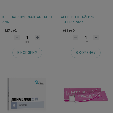
КОРОНАЛ 10МГ. №60 ТАБ. П/П/О
АСПИРИН-С БАЙЕР №10
2787
ШИП.ТАБ. 9546
327 руб.
611 руб.
шт
шт
В КОРЗИНУ
В КОРЗИНУ