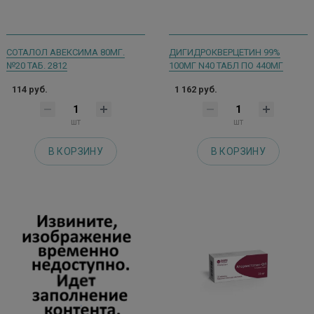
СОТАЛОЛ АВЕКСИМА 80МГ.
ДИГИДРОКВЕРЦЕТИН 99%
№20 ТАБ. 2812
100МГ N40 ТАБЛ ПО 440МГ
114 руб.
1 162 руб.
шт
шт
В КОРЗИНУ
В КОРЗИНУ