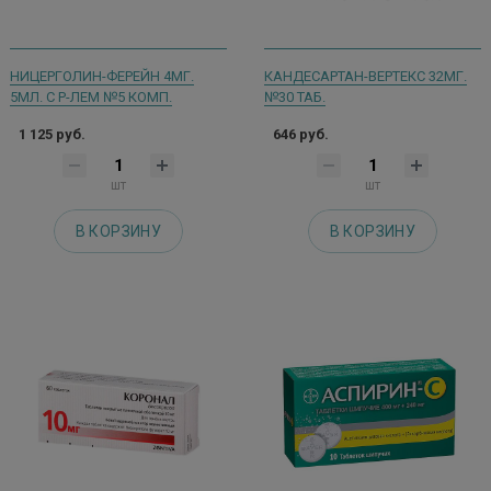
НИЦЕРГОЛИН-ФЕРЕЙН 4МГ.
КАНДЕСАРТАН-ВЕРТЕКС 32МГ.
5МЛ. С Р-ЛЕМ №5 КОМП.
№30 ТАБ.
1 125 руб.
646 руб.
шт
шт
В КОРЗИНУ
В КОРЗИНУ