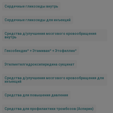
Сердечные гликозиды внутрь
Сердечные гликозиды для инъекций
Средства д/улучшения мозгового кровообращения
внутрь
Гексобендин* + Этамиван* + Этофиллин*
Этилметилгидроксипиридина сукцинат
Средства д/улучшения мозгового кровообращения для
инъекций
Средства для повышения давления
Средства для профилактики тромбозов (Аспирин)