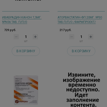
ИВАБРАДИН КАНОН 7,5МГ.
АТОРВАСТАТИН-ФП 20МГ. №30
№N56 ТАБ. П/П/О
ТАБ.П/П/О /ФАРМПРОЕКТ/
729 руб.
217 руб.
шт
шт
В КОРЗИНУ
В КОРЗИНУ