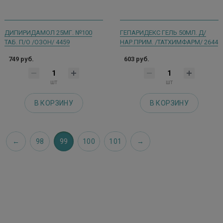
ДИПИРИДАМОЛ 25МГ. №100
ГЕПАРИДЕКС ГЕЛЬ 50МЛ. Д/
ТАБ. П/О /ОЗОН/ 4459
НАР.ПРИМ. /ТАТХИМФАРМ/ 2644
749 руб.
603 руб.
шт
шт
В КОРЗИНУ
В КОРЗИНУ
98
99
100
101