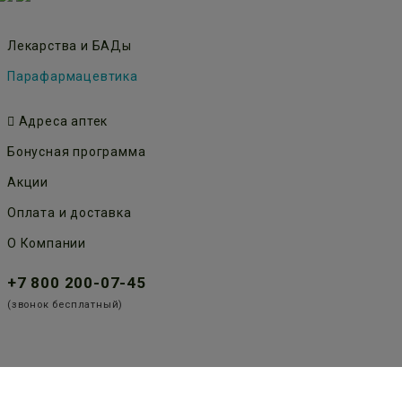
Лекарства и БАДы
Парафармацевтика
Адреса аптек
Бонусная программа
Акции
Оплата и доставка
О Компании
+7 800 200-07-45
(звонок бесплатный)
Публичная оферта
Политика конфиденциальности