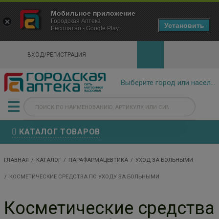
×
Мобильное приложение
Городская Аптека Маркетплейс
Городская Аптека
- In Google Play
Установить
Бесплатно - Google Play
VIEW
ВХОД/РЕГИСТРАЦИЯ
КАТАЛОГ ТОВАРОВ
ГЛАВНАЯ
КАТАЛОГ
ПАРАФАРМАЦЕВТИКА
УХОД ЗА БОЛЬНЫМИ
КОСМЕТИЧЕСКИЕ СРЕДСТВА ПО УХОДУ ЗА БОЛЬНЫМИ
Косметические средства