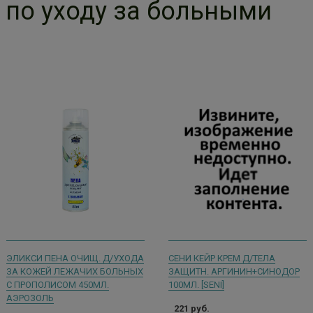
по уходу за больными
ЭЛИКСИ ПЕНА ОЧИЩ. Д/УХОДА
СЕНИ КЕЙР КРЕМ Д/ТЕЛА
ЗА КОЖЕЙ ЛЕЖАЧИХ БОЛЬНЫХ
ЗАЩИТН. АРГИНИН+СИНОДОР
С ПРОПОЛИСОМ 450МЛ.
100МЛ. [SENI]
АЭРОЗОЛЬ
221 руб.