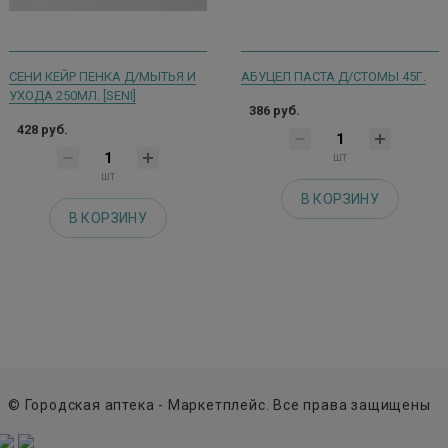
СЕНИ КЕЙР ПЕНКА Д/МЫТЬЯ И
АБУЦЕЛ ПАСТА Д/СТОМЫ 45Г.
УХОДА 250МЛ. [SENI]
386 руб.
428 руб.
шт
шт
В КОРЗИНУ
В КОРЗИНУ
© Городская аптека - Маркетплейс. Все права защищены