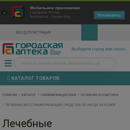
×
Мобильное приложение
Городская Аптека Маркетплейс
Городская Аптека
- In Google Play
Установить
Бесплатно - Google Play
VIEW
ВХОД/РЕГИСТРАЦИЯ
КАТАЛОГ ТОВАРОВ
ГЛАВНАЯ
КАТАЛОГ
ПАРАФАРМАЦЕВТИКА
ЛЕЧЕБНАЯ КОСМЕТИКА
ЛЕЧЕБНЫЕ ВОССТАНАВЛИВАЮЩИЕ СРЕДСТВА ПО УХОДУ ЗА КОЖЕЙ
Лечебные