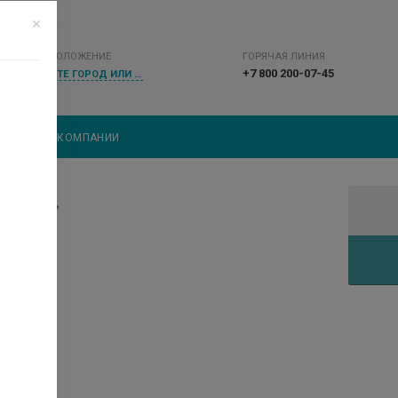
МЕСТОПОЛОЖЕНИЕ
ГОРЯЧАЯ ЛИНИЯ
+7 800 200-07-45
ВЫБЕРИТЕ ГОРОД ИЛИ НАСЕЛЕННЫЙ ПУНКТ
ВКА
О КОМПАНИИ
ФЕЛОДИПИН*