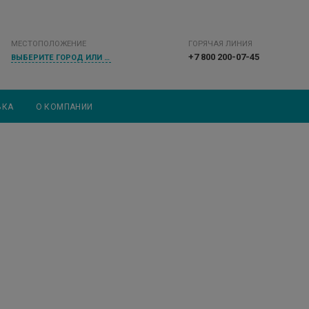
МЕСТОПОЛОЖЕНИЕ
ГОРЯЧАЯ ЛИНИЯ
+7 800 200-07-45
ВЫБЕРИТЕ ГОРОД ИЛИ НАСЕЛЕННЫЙ ПУНКТ
ВКА
О КОМПАНИИ