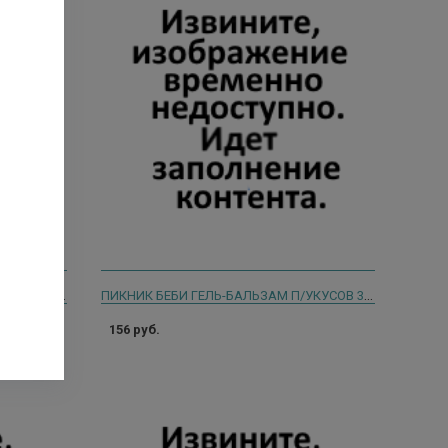
АЗУДОЛ ГЕЛЬ Д/УХОДА ЗА КОЖЕЙ ПОСЛЕ УКУСОВ НАСЕКОМЫХ 20МЛ
ПИКНИК БЕБИ ГЕЛЬ-БАЛЬЗАМ П/УКУСОВ 30МЛ. [PICNIC BABY]
156 руб.