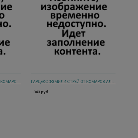
ПИКНИК ФЭМИЛИ ЖИДКОСТЬ ОТ КОМАРОВ 45 НОЧЕЙ 30МЛ.
ГАРДЕКС ФЭМИЛИ СПРЕЙ ОТ КОМАРОВ АЛОЭ ВЕРА 100МЛ. [GARDEX]
343 руб.