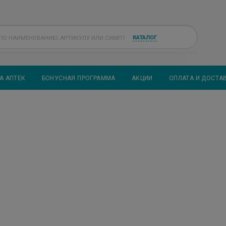
КАТАЛОГ
А АПТЕК
БОНУСНАЯ ПРОГРАММА
АКЦИИ
ОПЛАТА И ДОСТА