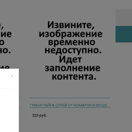
СРЕДСТВО АКАРИЦИДНО-РЕПЕЛЛЕНТНОЕ УНИВЕРСАЛЬНОЕ ОТ КЛЕЩЕЙ И КОМАРОВ ИЗУМРУДНАЯ ОСА 150 МЛ
ГРИНФ ТАЙГА СПРЕЙ ОТ КОМАРОВ И МОШЕК 7В1
223 руб.