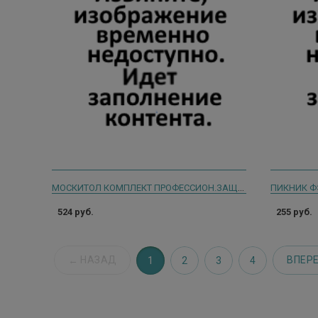
МОСКИТОЛ КОМПЛЕКТ ПРОФЕССИОН.ЗАЩИТА ОТ КОМАРОВ ЭЛЕКТРОФУМ.+ЖИДК.30НОЧЕЙ
524 руб.
255 руб.
НАЗАД
ВПЕР
1
2
3
4