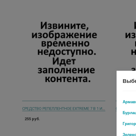
Выбе
Армав
СРЕДСТВО РЕПЕЛЛЕНТНОЕ EXTREME 7 В 1 ИЗУМРУДНАЯ ОСА 150 МЛ
Бурла
255 руб.
225 руб.
Григо
Зелен