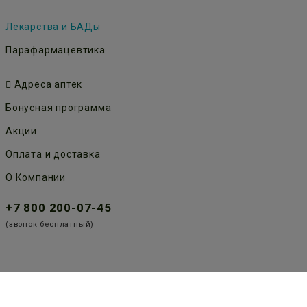
Лекарства и БАДы
Парафармацевтика
Адреса аптек
Бонусная программа
Акции
Оплата и доставка
О Компании
+7 800 200-07-45
(звонок бесплатный)
Публичная оферта
Политика конфиденциальности