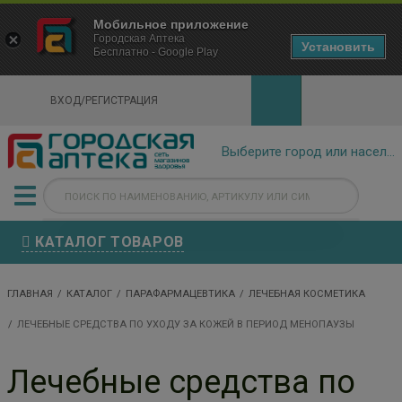
×
Мобильное приложение
Городская Аптека Маркетплейс
Городская Аптека
- In Google Play
Установить
Бесплатно - Google Play
VIEW
ВХОД/РЕГИСТРАЦИЯ
КАТАЛОГ ТОВАРОВ
ГЛАВНАЯ
КАТАЛОГ
ПАРАФАРМАЦЕВТИКА
ЛЕЧЕБНАЯ КОСМЕТИКА
ЛЕЧЕБНЫЕ СРЕДСТВА ПО УХОДУ ЗА КОЖЕЙ В ПЕРИОД МЕНОПАУЗЫ
Лечебные средства по