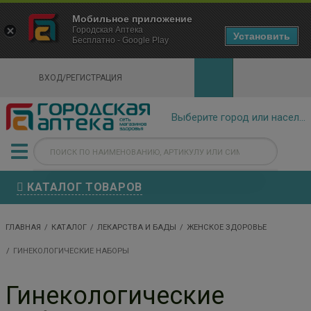
×
Мобильное приложение
Городская Аптека Маркетплейс
Городская Аптека
- In Google Play
Установить
Бесплатно - Google Play
VIEW
ВХОД/РЕГИСТРАЦИЯ
КАТАЛОГ ТОВАРОВ
ГЛАВНАЯ
КАТАЛОГ
ЛЕКАРСТВА И БАДЫ
ЖЕНСКОЕ ЗДОРОВЬЕ
ГИНЕКОЛОГИЧЕСКИЕ НАБОРЫ
Гинекологические