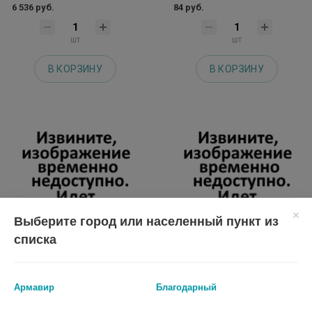
6 536 руб.
84 руб.
шт
шт
В КОРЗИНУ
В КОРЗИНУ
Выберите город или населенный пункт из
списка
ПЕССАРИЙ АКУШЕРСКИЙ ASQ
ПЕССАРИЙ АКУШЕРСКИЙ ASQ
Армавир
Благодарный
70/17/35
65/17/32