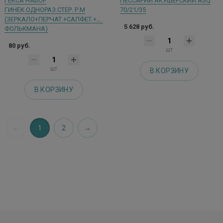
ГЕКСА НАБОР
ПЕССАРИЙ АКУШЕРСКИЙ ASQ
ГИНЕК.ОДНОРАЗ.СТЕР. Р.М
70/21/35
(ЗЕРКАЛО+ПЕРЧАТ.+САЛФЕТ.+ЛОЖКА
5 628 руб.
ФОЛЬКМАНА)
80 руб.
шт
шт
В КОРЗИНУ
В КОРЗИНУ
1
2