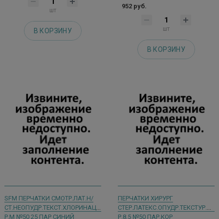
952 руб.
шт
шт
В КОРЗИНУ
В КОРЗИНУ
SFM ПЕРЧАТКИ СМОТР.ЛАТ.Н/
ПЕРЧАТКИ ХИРУРГ
СТ.НЕОПУДР.ТЕКСТ.ХЛОРИНАЦИЯ
СТЕР.ЛАТЕКС.ОПУДР.ТЕКСТУР.А
Р.М №50 25 ПАР СИНИЙ
Р.8,5 №50 ПАР.КОР