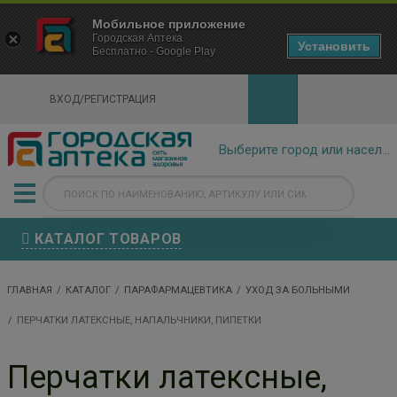
×
Мобильное приложение
Городская Аптека Маркетплейс
Городская Аптека
- In Google Play
Установить
Бесплатно - Google Play
VIEW
ВХОД/РЕГИСТРАЦИЯ
КАТАЛОГ ТОВАРОВ
ГЛАВНАЯ
КАТАЛОГ
ПАРАФАРМАЦЕВТИКА
УХОД ЗА БОЛЬНЫМИ
ПЕРЧАТКИ ЛАТЕКСНЫЕ, НАПАЛЬЧНИКИ, ПИПЕТКИ
Перчатки латексные,