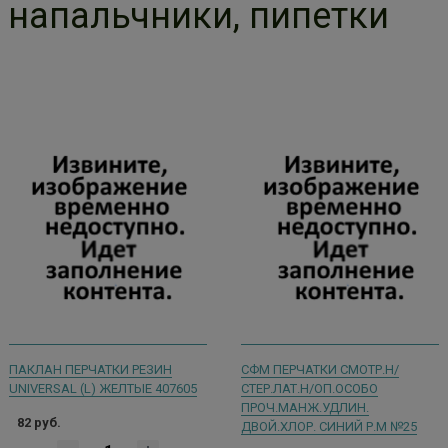
напальчники, пипетки
ПАКЛАН ПЕРЧАТКИ РЕЗИН
СФМ ПЕРЧАТКИ СМОТР.Н/
UNIVERSAL (L) ЖЕЛТЫЕ 407605
СТЕР.ЛАТ.Н/ОП.ОСОБО
ПРОЧ.МАНЖ.УДЛИН.
82 руб.
ДВОЙ.ХЛОР. СИНИЙ Р.М №25