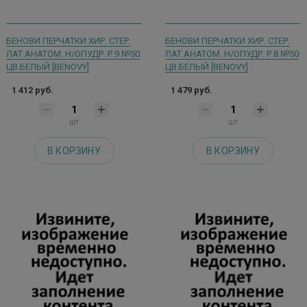
БЕНОВИ ПЕРЧАТКИ ХИР. СТЕР.
БЕНОВИ ПЕРЧАТКИ ХИР. СТЕР.
ЛАТ.АНАТОМ. Н/ОПУДР. Р.9 №50
ЛАТ.АНАТОМ. Н/ОПУДР. Р.8 №50
ЦВ.БЕЛЫЙ [BENOVY]
ЦВ.БЕЛЫЙ [BENOVY]
1 412 руб.
1 479 руб.
шт
шт
В КОРЗИНУ
В КОРЗИНУ