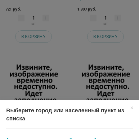
721 руб.
1 807 руб.
шт
шт
В КОРЗИНУ
В КОРЗИНУ
Выберите город или населенный пункт из
списка
ПЕРЧАТКИ CONNECT
ПЕРЧАТКИ МЕД. ДИАГН. INEKTA
ДИАГН.СМОТР.ЛАТЕКС.ТЕКСТУР.НЕСТЕР.НЕОПУД.Р.L
.НЕСТЕР. НЕОПУД. ЛАТЕКС. Р.S