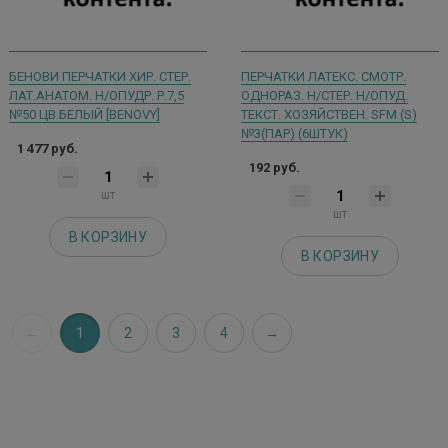
БЕНОВИ ПЕРЧАТКИ ХИР. СТЕР.
ПЕРЧАТКИ ЛАТЕКС. СМОТР.
ЛАТ.АНАТОМ. Н/ОПУДР. Р.7,5
ОДНОРАЗ. Н/СТЕР. Н/ОПУД.
№50 ЦВ.БЕЛЫЙ [BENOVY]
ТЕКСТ. ХОЗЯЙСТВЕН. SFM (S)
№3(ПАР) (6ШТУК)
1 477 руб.
192 руб.
шт
шт
В КОРЗИНУ
В КОРЗИНУ
1
2
3
4