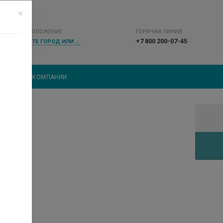
МЕСТОПОЛОЖЕНИЕ
ГОРЯЧАЯ ЛИНИЯ
+7 800 200-07-45
ВЫБЕРИТЕ ГОРОД ИЛИ НАСЕЛЕННЫЙ ПУНКТ
ВКА
О КОМПАНИИ