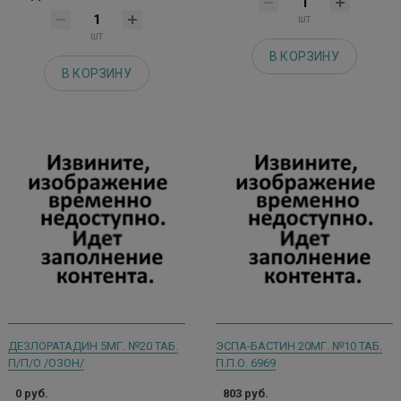
шт
шт
В КОРЗИНУ
В КОРЗИНУ
ДЕЗЛОРАТАДИН 5МГ. №20 ТАБ.
ЭСПА-БАСТИН 20МГ. №10 ТАБ.
П/П/О /ОЗОН/
П.П.О. 6969
0 руб.
803 руб.