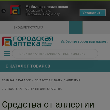
×
Мобильное приложение
Городская Аптека Маркетплейс
Городская Аптека
- In Google Play
Установить
Бесплатно - Google Play
VIEW
ВХОД/РЕГИСТРАЦИЯ
КАТАЛОГ ТОВАРОВ
ГЛАВНАЯ
КАТАЛОГ
ЛЕКАРСТВА И БАДЫ
АЛЛЕРГИЯ
СРЕДСТВА ОТ АЛЛЕРГИИ ДЛЯ ВЗРОСЛЫХ
Средства от аллергии