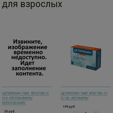
для взрослых
ЦЕТИРИЗИН 10МГ. №10 ТАБ.П/
ЦЕТИРИЗИН 10МГ №30 ТАБ. П/
П/О /РЕПЛЕКФАРМ/
П/ ОБ. /ВЕЛФАРМ/
БЕРЕЗОВСКИЙ/
199 руб.
55 руб.