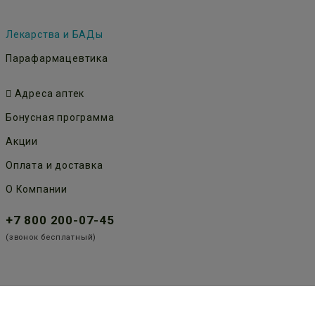
Лекарства и БАДы
Парафармацевтика
Адреса аптек
Бонусная программа
Акции
Оплата и доставка
О Компании
+7 800 200-07-45
(звонок бесплатный)
Публичная оферта
Политика конфиденциальности