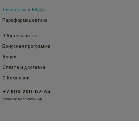
Лекарства и БАДы
Парафармацевтика
Адреса аптек
Бонусная программа
Акции
Оплата и доставка
О Компании
+7 800 200-07-45
(звонок бесплатный)
Публичная оферта
Политика конфиденциальности