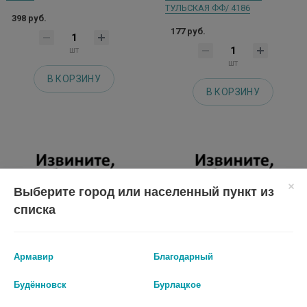
ТУЛЬСКАЯ ФФ/ 4186
398 руб.
177 руб.
шт
шт
В КОРЗИНУ
В КОРЗИНУ
Выберите город или населенный пункт из
списка
Армавир
Благодарный
Будённовск
Бурлацкое
САБЕЛЬНИК НАСТОЙКА 100МЛ.
ПЕРЦА СТРУЧКОВОГО