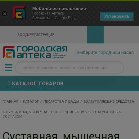
×
Мобильное приложение
Городская Аптека Маркетплейс
Городская Аптека
- In Google Play
Установить
Бесплатно - Google Play
VIEW
ВХОД/РЕГИСТРАЦИЯ
КАТАЛОГ ТОВАРОВ
ГЛАВНАЯ
КАТАЛОГ
ЛЕКАРСТВА И БАДЫ
БОЛЕУТОЛЯЮЩИЕ СРЕДСТВА
СУСТАВНАЯ, МЫШЕЧНАЯ, БОЛЬ В СПИНЕ ВНУТРЬ С НАТУРАЛЬНЫМ
СОСТАВОМ
Суставная, мышечная,