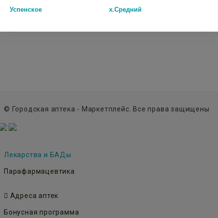
Успенское
х.Средний
В КОРЗИНУ
В КОРЗИНУ
© Городская аптека - Маркетплейс. Все права защищены
Лекарства и БАДы
Парафармацевтика
Адреса аптек
Бонусная программа