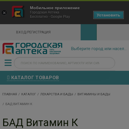
×
Мобильное приложение
Городская Аптека Маркетплейс
Городская Аптека
- In Google Play
Установить
Бесплатно - Google Play
VIEW
ВХОД/РЕГИСТРАЦИЯ
КАТАЛОГ ТОВАРОВ
ГЛАВНАЯ
КАТАЛОГ
ЛЕКАРСТВА И БАДЫ
ВИТАМИНЫ И БАДЫ
БАД ВИТАМИН К
БАД Витамин К