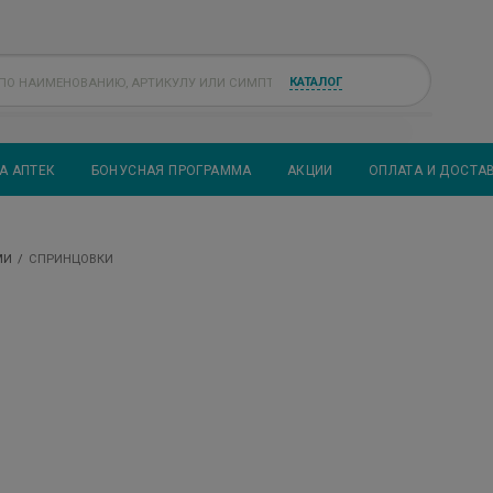
КАТАЛОГ
А АПТЕК
БОНУСНАЯ ПРОГРАММА
АКЦИИ
ОПЛАТА И ДОСТА
МИ
СПРИНЦОВКИ