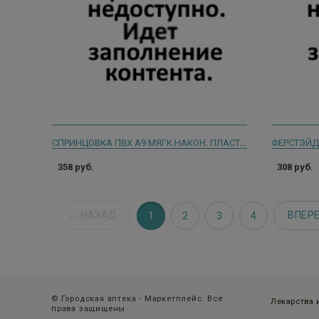
СПРИНЦОВКА ПВХ А9 МЯГК.НАКОН. ПЛАСТИЗ. ИНД.УП
358 руб.
308 руб.
НАЗАД
ВПЕР
1
2
3
4
© Городская аптека - Маркетплейс. Все
Лекарства
права защищены