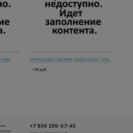
СПРИНЦОВКА ПВХ №3Б ТВЕРД.НАКОН. ПЛАСТИЗ.
ЕЧНИК
170 руб.
+7 800 200-07-45
мма
пании