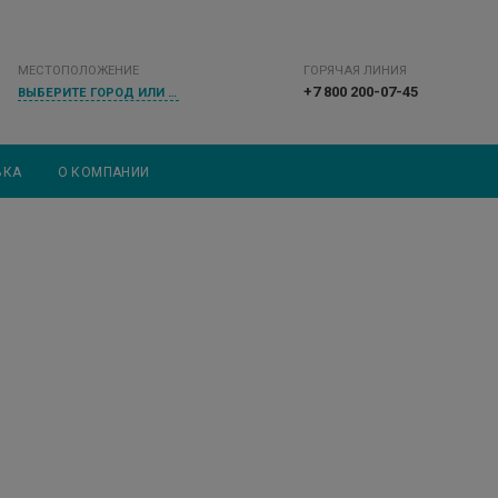
МЕСТОПОЛОЖЕНИЕ
ГОРЯЧАЯ ЛИНИЯ
+7 800 200-07-45
ВЫБЕРИТЕ ГОРОД ИЛИ НАСЕЛЕННЫЙ ПУНКТ
ВКА
О КОМПАНИИ