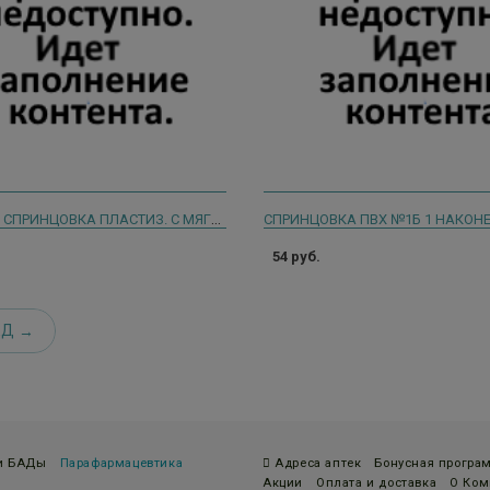
ФЕРСТЭЙД СПРИНЦОВКА ПЛАСТИЗ. С МЯГКИМ НАКОНЕЧ. Б6 210МЛ.
СПРИНЦОВКА ПВХ №1Б 1 НАКОН
54 руб.
ЕД
 и БАДы
Парафармацевтика
Адреса аптек
Бонусная програ
Акции
Оплата и доставка
О Ком