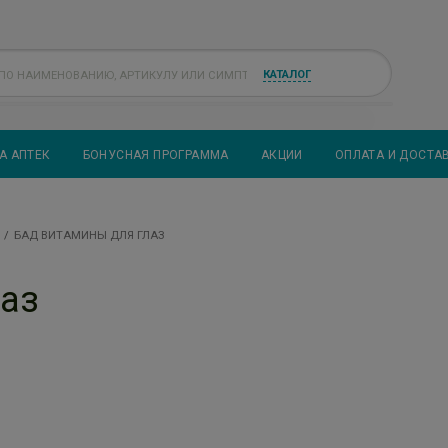
КАТАЛОГ
А АПТЕК
БОНУСНАЯ ПРОГРАММА
АКЦИИ
ОПЛАТА И ДОСТА
БАД ВИТАМИНЫ ДЛЯ ГЛАЗ
аз