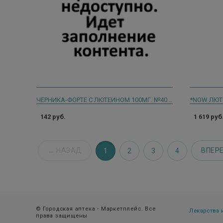
ЧЕРНИКА-ФОРТЕ С ЛЮТЕИНОМ 100МГ. №40 КАПС.
*NOW ЛЮТЕ
142 руб.
1 619 руб
НАЗАД
ВПЕР
1
2
3
4
© Городская аптека - Маркетплейс. Все
Лекарства
права защищены