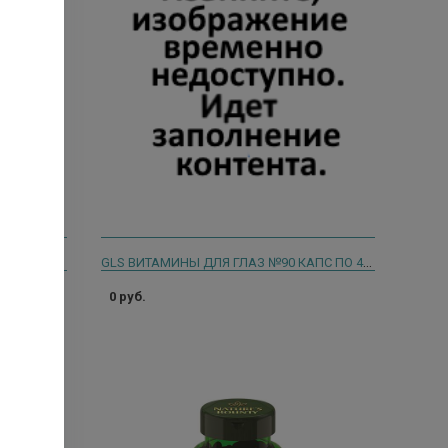
КОМПЛЕКС ДЛЯ ЗРЕНИЯ С ЛЮТЕИНОМ И ЗЕАКСАНТИНОМ N30 КАПС ПО 600МГ
GLS ВИТАМИНЫ ДЛЯ ГЛАЗ №90 КАПС ПО 420МГ
0 руб.