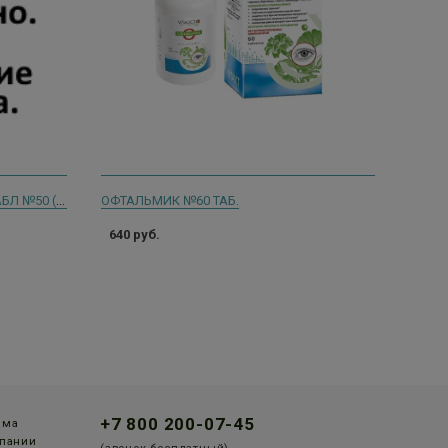
КОНСУМЕД ЧЕРНИКА ФОРТЕ 3+ ТАБЛ №50 (CONSUMED)
ОФТАЛЬМИК №60 ТАБ.
640 руб.
+7 800 200-07-45
мма
пании