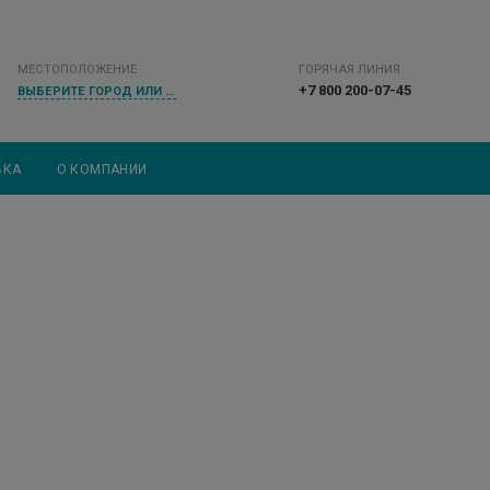
МЕСТОПОЛОЖЕНИЕ
ГОРЯЧАЯ ЛИНИЯ
+7 800 200-07-45
ВЫБЕРИТЕ ГОРОД ИЛИ НАСЕЛЕННЫЙ ПУНКТ
ВКА
О КОМПАНИИ