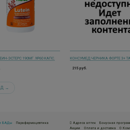
ИН-ЭСТЕРС 190МГ. №60 КАПС.
.
215 руб.
ЕД
 и БАДы
Парафармацевтика
Адреса аптек
Бонусная програ
Акции
Оплата и доставка
О Ком