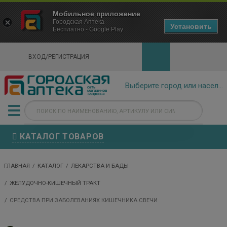
×
Мобильное приложение
Городская Аптека Маркетплейс
Городская Аптека
- In Google Play
Установить
Бесплатно - Google Play
VIEW
ВХОД/РЕГИСТРАЦИЯ
КАТАЛОГ ТОВАРОВ
ГЛАВНАЯ
КАТАЛОГ
ЛЕКАРСТВА И БАДЫ
ЖЕЛУДОЧНО-КИШЕЧНЫЙ ТРАКТ
СРЕДСТВА ПРИ ЗАБОЛЕВАНИЯХ КИШЕЧНИКА СВЕЧИ