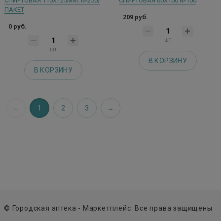
СПИРТОВАЯ 110Х125ММ. №250/
СПИРТОВАЯ 60Х100 №100
ПАКЕТ
209 руб.
0 руб.
шт
шт
В КОРЗИНУ
В КОРЗИНУ
1
2
3
© Городская аптека - Маркетплейс. Все права защищены