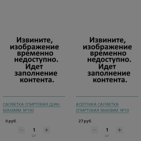
САЛФЕТКА СПИРТОВАЯ Д/ИН.
АСЕПТИКА САЛФЕТКА
60Х60ММ. №100
СПИРТОВАЯ 56Х65ММ. №10
0 руб.
27 руб.
шт
шт