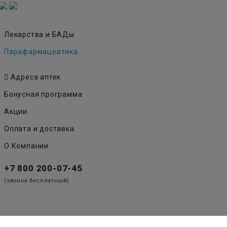
Лекарства и БАДы
Парафармацевтика
Адреса аптек
Бонусная программа
Акции
Оплата и доставка
О Компании
+7 800 200-07-45
(звонок бесплатный)
Публичная оферта