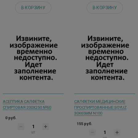
В КОРЗИНУ
В КОРЗИНУ
АСЕПТИКА САЛФЕТКА
САЛФЕТКИ МЕДИЦИНСКИЕ
СПИРТОВАЯ 200Х250 №60
ПРОСПИРТОВАННЫЕ SOYUZ
30Х65ММ N100
0 руб.
155 руб.
шт
шт