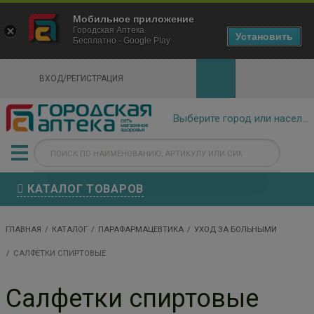
×
Мобильное приложение
Городская Аптека Маркетплейс
Городская Аптека
- In Google Play
Установить
Бесплатно - Google Play
VIEW
ВХОД/РЕГИСТРАЦИЯ
КАТАЛОГ ТОВАРОВ
ГЛАВНАЯ
КАТАЛОГ
ПАРАФАРМАЦЕВТИКА
УХОД ЗА БОЛЬНЫМИ
САЛФЕТКИ СПИРТОВЫЕ
Салфетки спиртовые