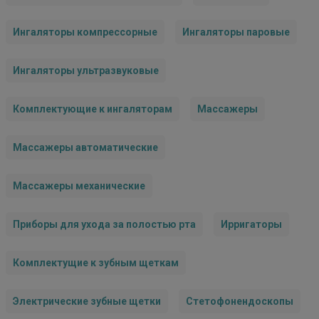
Ингаляторы компрессорные
Ингаляторы паровые
Ингаляторы ультразвуковые
Комплектующие к ингаляторам
Массажеры
Массажеры автоматические
Массажеры механические
Приборы для ухода за полостью рта
Ирригаторы
Комплектущие к зубным щеткам
Электрические зубные щетки
Стетофонендоскопы