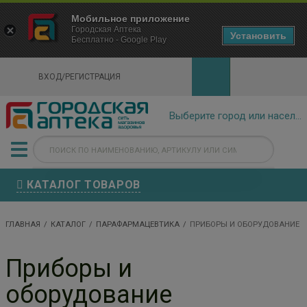
×
Мобильное приложение
Городская Аптека Маркетплейс
Городская Аптека
- In Google Play
Установить
Бесплатно - Google Play
VIEW
ВХОД/РЕГИСТРАЦИЯ
КАТАЛОГ ТОВАРОВ
ГЛАВНАЯ
КАТАЛОГ
ПАРАФАРМАЦЕВТИКА
ПРИБОРЫ И ОБОРУДОВАНИЕ
Приборы и
оборудование