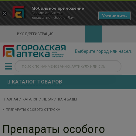
×
Мобильное приложение
Городская Аптека Маркетплейс
Городская Аптека
- In Google Play
Установить
Бесплатно - Google Play
VIEW
ВХОД/РЕГИСТРАЦИЯ
КАТАЛОГ ТОВАРОВ
ГЛАВНАЯ
КАТАЛОГ
ЛЕКАРСТВА И БАДЫ
ПРЕПАРАТЫ ОСОБОГО ОТПУСКА
Препараты особого