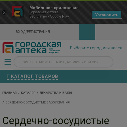
×
Мобильное приложение
Городская Аптека Маркетплейс
Городская Аптека
- In Google Play
Установить
Бесплатно - Google Play
VIEW
ВХОД/РЕГИСТРАЦИЯ
КАТАЛОГ ТОВАРОВ
ГЛАВНАЯ
КАТАЛОГ
ЛЕКАРСТВА И БАДЫ
СЕРДЕЧНО-СОСУДИСТЫЕ ЗАБОЛЕВАНИЯ
Сердечно-сосудистые