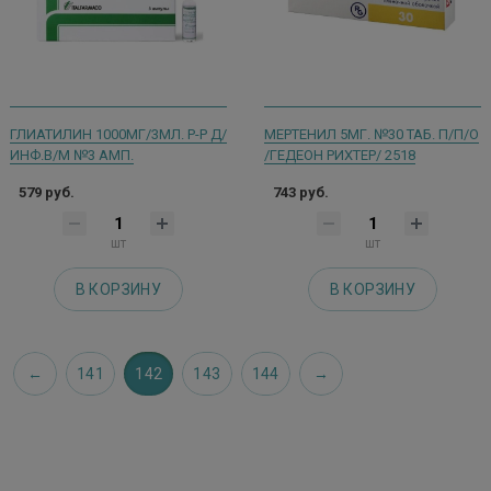
ГЛИАТИЛИН 1000МГ/3МЛ. Р-Р Д/
МЕРТЕНИЛ 5МГ. №30 ТАБ. П/П/О
ИНФ.В/М №3 АМП.
/ГЕДЕОН РИХТЕР/ 2518
579 руб.
743 руб.
шт
шт
В КОРЗИНУ
В КОРЗИНУ
141
142
143
144