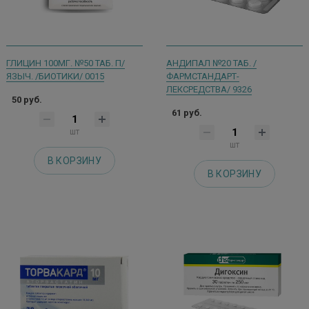
ГЛИЦИН 100МГ. №50 ТАБ. П/
АНДИПАЛ №20 ТАБ. /
ЯЗЫЧ. /БИОТИКИ/ 0015
ФАРМСТАНДАРТ-
ЛЕКСРЕДСТВА/ 9326
50 руб.
61 руб.
шт
шт
В КОРЗИНУ
В КОРЗИНУ