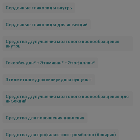
Сердечные гликозиды внутрь
Сердечные гликозиды для инъекций
Средства д/улучшения мозгового кровообращения
внутрь
Гексобендин* + Этамиван* + Этофиллин*
Этилметилгидроксипиридина сукцинат
Средства д/улучшения мозгового кровообращения для
инъекций
Средства для повышения давления
Средства для профилактики тромбозов (Аспирин)