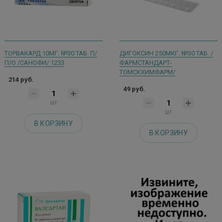
ТОРВАКАРД 10МГ. №30 ТАБ. П/
ДИГОКСИН 250МКГ. №30 ТАБ. /
П/О /САНОФИ/ 1233
ФАРМСТАНДАРТ-
ТОМСКХИМФАРМ/
214 руб.
49 руб.
шт
шт
В КОРЗИНУ
В КОРЗИНУ