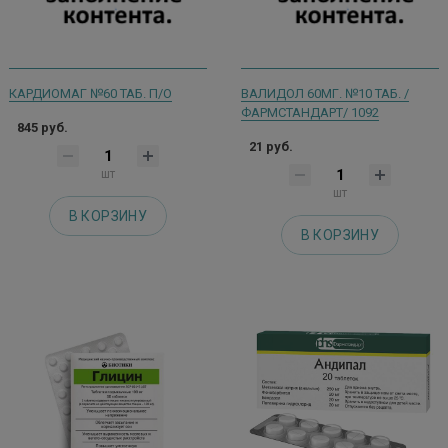
КАРДИОМАГ №60 ТАБ. П/О
ВАЛИДОЛ 60МГ. №10 ТАБ. /
ФАРМСТАНДАРТ/ 1092
845 руб.
21 руб.
шт
шт
В КОРЗИНУ
В КОРЗИНУ