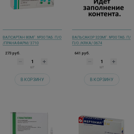
ВАЛСАРТАН 80МГ. №30 ТАБ. П/О
ВАЛЬСАКОР 320МГ. №30 ТАБ. П/
/ПРАНАФАРМ/ 3710
П/О /KRKA/ 0674
273 руб.
641 руб.
шт
шт
В КОРЗИНУ
В КОРЗИНУ