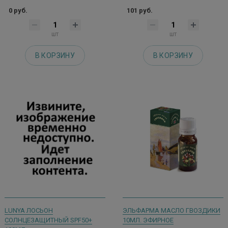
0 руб.
101 руб.
шт
шт
В КОРЗИНУ
В КОРЗИНУ
LUNYA ЛОСЬОН
ЭЛЬФАРМА МАСЛО ГВОЗДИКИ
СОЛНЦЕЗАЩИТНЫЙ SPF50+
10МЛ. ЭФИРНОЕ