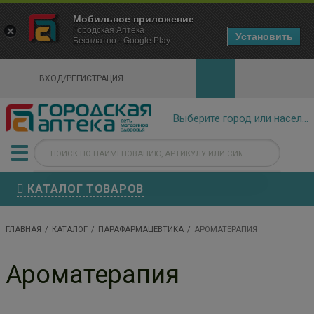
×
Мобильное приложение
Городская Аптека Маркетплейс
Городская Аптека
- In Google Play
Установить
Бесплатно - Google Play
VIEW
ВХОД/РЕГИСТРАЦИЯ
КАТАЛОГ ТОВАРОВ
ГЛАВНАЯ
КАТАЛОГ
ПАРАФАРМАЦЕВТИКА
АРОМАТЕРАПИЯ
Ароматерапия