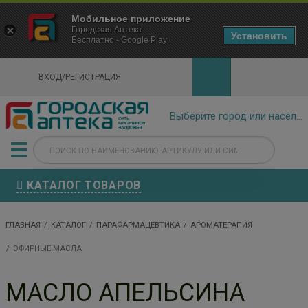
×
Мобильное приложение
Городская Аптека Маркетплейс
Городская Аптека
- In Google Play
Установить
Бесплатно - Google Play
VIEW
ВХОД/РЕГИСТРАЦИЯ
КАТАЛОГ ТОВАРОВ
ГЛАВНАЯ
КАТАЛОГ
ПАРАФАРМАЦЕВТИКА
АРОМАТЕРАПИЯ
ЭФИРНЫЕ МАСЛА
МАСЛО АПЕЛЬСИНА