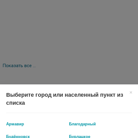
Показать все ...
Аналоги по действию
Выберите город или населенный пункт из
списка
Армавир
Благодарный
Будённовск
Бурлацкое