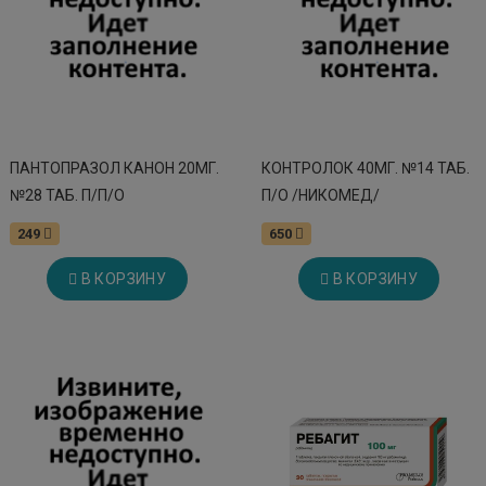
ПАНТОПРАЗОЛ КАНОН 20МГ.
КОНТРОЛОК 40МГ. №14 ТАБ.
№28 ТАБ. П/П/О
П/О /НИКОМЕД/
249
650
В КОРЗИНУ
В КОРЗИНУ