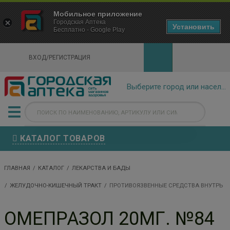
×
Мобильное приложение
Городская Аптека Маркетплейс
Городская Аптека
- In Google Play
Установить
Бесплатно - Google Play
VIEW
ВХОД/РЕГИСТРАЦИЯ
КАТАЛОГ ТОВАРОВ
ГЛАВНАЯ
КАТАЛОГ
ЛЕКАРСТВА И БАДЫ
ЖЕЛУДОЧНО-КИШЕЧНЫЙ ТРАКТ
ПРОТИВОЯЗВЕННЫЕ СРЕДСТВА ВНУТРЬ
ОМЕПРАЗОЛ 20МГ. №84