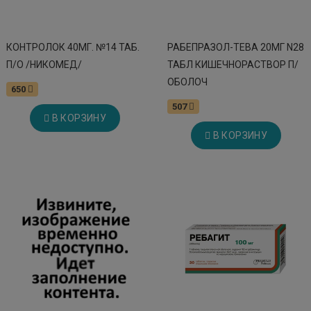
КОНТРОЛОК 40МГ. №14 ТАБ.
РАБЕПРАЗОЛ-ТЕВА 20МГ N28
П/О /НИКОМЕД/
ТАБЛ КИШЕЧНОРАСТВОР П/
ОБОЛОЧ
650
507
В КОРЗИНУ
В КОРЗИНУ