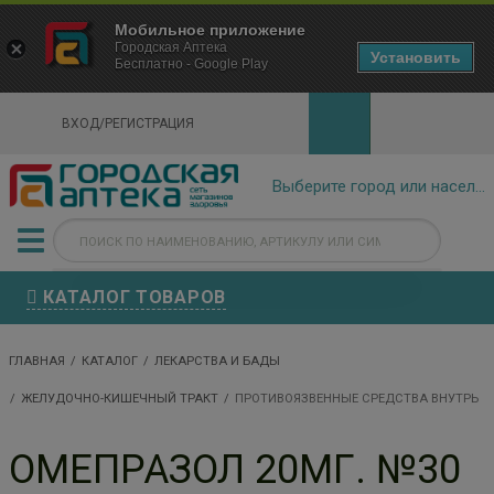
×
Мобильное приложение
Городская Аптека Маркетплейс
Городская Аптека
- In Google Play
Установить
Бесплатно - Google Play
VIEW
ВХОД/РЕГИСТРАЦИЯ
КАТАЛОГ ТОВАРОВ
ГЛАВНАЯ
КАТАЛОГ
ЛЕКАРСТВА И БАДЫ
ЖЕЛУДОЧНО-КИШЕЧНЫЙ ТРАКТ
ПРОТИВОЯЗВЕННЫЕ СРЕДСТВА ВНУТРЬ
ОМЕПРАЗОЛ 20МГ. №30