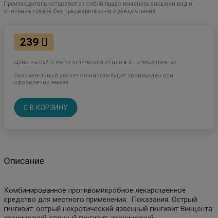
Производитель оставляет за собой право изменять внешний вид и
описание товара без предварительного уведомления.
239
Цены на сайте могут отличаться от цен в аптечных пунктах.
Окончательный расчет стоимости будет произведен при
оформлении заказа.
В КОРЗИНУ
Описание
Комбинированное противомикробное лекарственное
средство для местного применения. Показания: Острый
гингивит: острый некротический язвенный гингивит Винцента:
хронический отечный гингивит: хронический