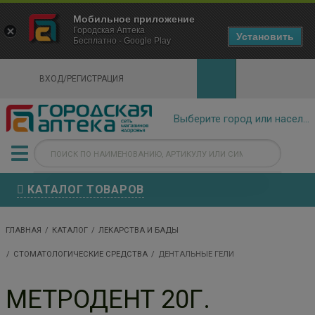
×
Мобильное приложение
Городская Аптека Маркетплейс
Городская Аптека
- In Google Play
Установить
Бесплатно - Google Play
VIEW
ВХОД/РЕГИСТРАЦИЯ
КАТАЛОГ ТОВАРОВ
ГЛАВНАЯ
КАТАЛОГ
ЛЕКАРСТВА И БАДЫ
СТОМАТОЛОГИЧЕСКИЕ СРЕДСТВА
ДЕНТАЛЬНЫЕ ГЕЛИ
МЕТРОДЕНТ 20Г.