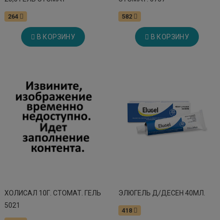
264
582
В КОРЗИНУ
В КОРЗИНУ
ХОЛИСАЛ 10Г. СТОМАТ. ГЕЛЬ
ЭЛЮГЕЛЬ Д/ДЕСЕН 40МЛ.
5021
418