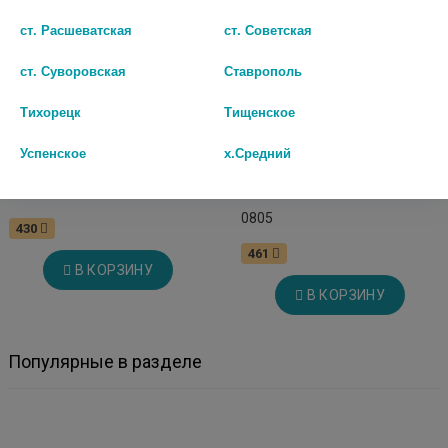
ст. Расшеватская
ст. Советская
ст. Суворовская
Ставрополь
Тихорецк
Тищенское
Успенское
х.Средний
ДЕНТАМЕТ ГЕЛЬ 25Г. /
МЕТРОКСИДИН ДЕНТА ГЕЛЬ
АЛТАЙВИТАМИНЫ/ 2854
СТОМАТОЛОГИЧЕСКИЙ 20Г
0805
430
461
В КОРЗИНУ
В КОРЗИНУ
Популярные в разделе