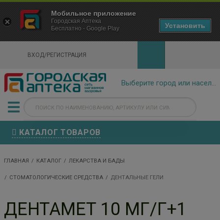
×
Мобильное приложение
Городская Аптека Маркетплейс
Городская Аптека
- In Google Play
Установить
Бесплатно - Google Play
VIEW
ВХОД/РЕГИСТРАЦИЯ
КАТАЛОГ ТОВАРОВ
ГЛАВНАЯ
КАТАЛОГ
ЛЕКАРСТВА И БАДЫ
СТОМАТОЛОГИЧЕСКИЕ СРЕДСТВА
ДЕНТАЛЬНЫЕ ГЕЛИ
ДЕНТАМЕТ 10 МГ/Г+1