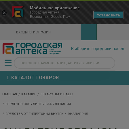
×
Мобильное приложение
Городская Аптека Маркетплейс
Городская Аптека
- In Google Play
Установить
Бесплатно - Google Play
VIEW
ВХОД/РЕГИСТРАЦИЯ
КАТАЛОГ ТОВАРОВ
ГЛАВНАЯ
КАТАЛОГ
ЛЕКАРСТВА И БАДЫ
СЕРДЕЧНО-СОСУДИСТЫЕ ЗАБОЛЕВАНИЯ
СРЕДСТВА ОТ ГИПЕРТОНИИ ВНУТРЬ
ЭНАЛАПРИЛ