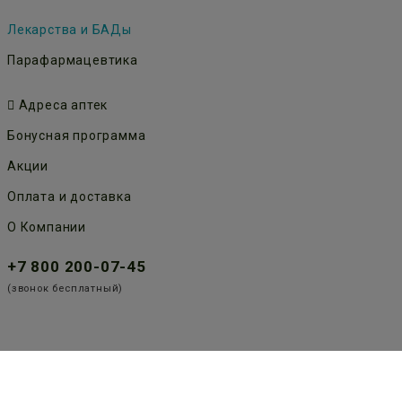
Лекарства и БАДы
Парафармацевтика
Адреса аптек
Бонусная программа
Акции
Оплата и доставка
О Компании
+7 800 200-07-45
(звонок бесплатный)
Публичная оферта
Политика конфиденциальности