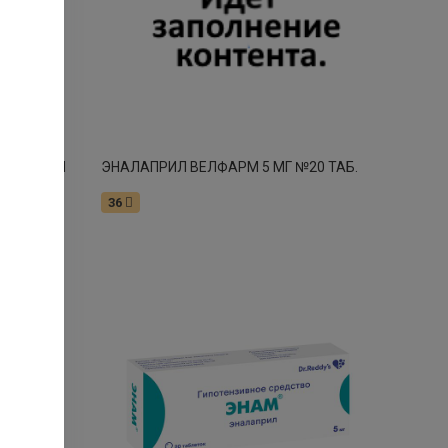
N20 ТАБЛ
ЭНАЛАПРИЛ ВЕЛФАРМ 5 МГ №20 ТАБ.
36