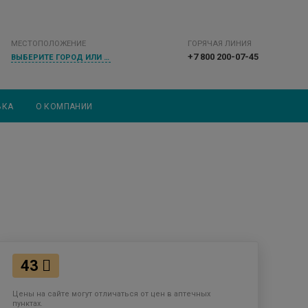
МЕСТОПОЛОЖЕНИЕ
ГОРЯЧАЯ ЛИНИЯ
+7 800 200-07-45
ВЫБЕРИТЕ ГОРОД ИЛИ НАСЕЛЕННЫЙ ПУНКТ
ВКА
О КОМПАНИИ
43
Цены на сайте могут отличаться от цен в аптечных
пунктах.