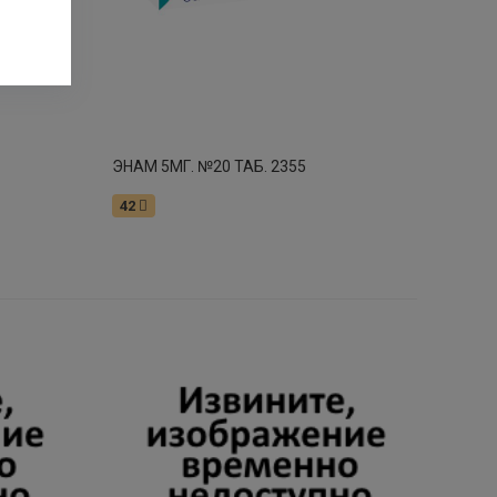
ЭНАМ 5МГ. №20 ТАБ. 2355
42