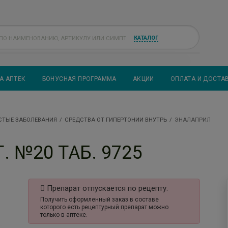
КАТАЛОГ
А АПТЕК
БОНУСНАЯ ПРОГРАММА
АКЦИИ
ОПЛАТА И ДОСТА
СТЫЕ ЗАБОЛЕВАНИЯ
СРЕДСТВА ОТ ГИПЕРТОНИИ ВНУТРЬ
ЭНАЛАПРИЛ
 №20 ТАБ. 9725
Препарат отпускается по рецепту.
Получить оформленный заказ в составе
которого есть рецептурный препарат можно
только в аптеке.