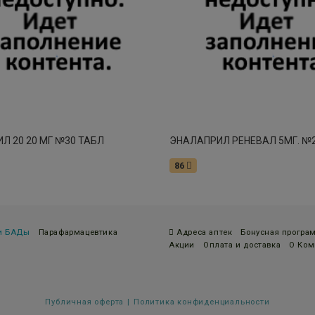
Л 20 20 МГ №30 ТАБЛ
86
 и БАДы
Парафармацевтика
Адреса аптек
Бонусная програ
Акции
Оплата и доставка
О Ком
Публичная оферта
Политика конфиденциальности