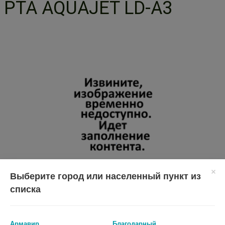
РТА AQUAJET LD-A3
Выберите город или населенный пункт из
списка
Перед применением необходимо проконсультироваться
со специалистом.
Армавир
Благодарный