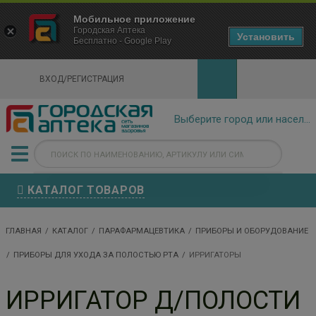
×
Мобильное приложение
Городская Аптека Маркетплейс
Городская Аптека
- In Google Play
Установить
Бесплатно - Google Play
VIEW
ВХОД/РЕГИСТРАЦИЯ
КАТАЛОГ ТОВАРОВ
ГЛАВНАЯ
КАТАЛОГ
ПАРАФАРМАЦЕВТИКА
ПРИБОРЫ И ОБОРУДОВАНИЕ
ПРИБОРЫ ДЛЯ УХОДА ЗА ПОЛОСТЬЮ РТА
ИРРИГАТОРЫ
ИРРИГАТОР Д/ПОЛОСТИ