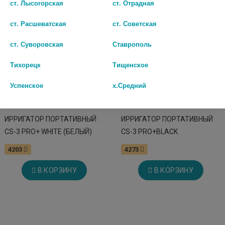
ст. Лысогорская
ст. Отрадная
ст. Расшеватская
ст. Советская
ст. Суворовская
Ставрополь
Тихорецк
Тищенское
Успенское
х.Средний
ИРРИГАТОР ПОРТАТИВНЫЙ
ИРРИГАТОР ПОРТАТИВНЫЙ
CS-3 PRO+ WHITE (БЕЛЫЙ)
CS-3 PRO+BLACK
4203
4273
В КОРЗИНУ
В КОРЗИНУ