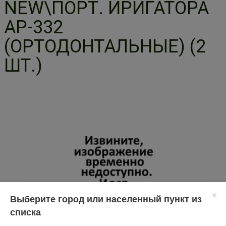
NEW\ПОРТ. ИРИГАТОРА
AP-332
(ОРТОДОНТАЛЬНЫЕ) (2
ШТ.)
Выберите город или населенный пункт из
списка