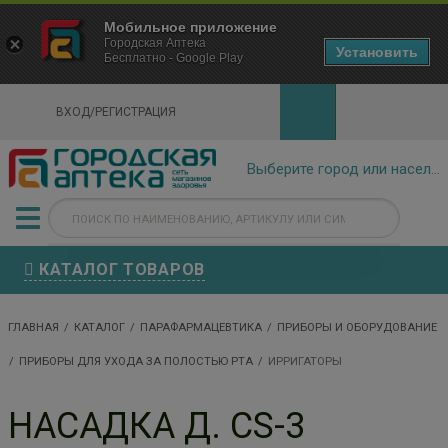
×
Мобильное приложение
Городская Аптека Маркетплейс
Городская Аптека
- In Google Play
Установить
Бесплатно - Google Play
VIEW
ВХОД/РЕГИСТРАЦИЯ
КАТАЛОГ ТОВАРОВ
ГЛАВНАЯ
КАТАЛОГ
ПАРАФАРМАЦЕВТИКА
ПРИБОРЫ И ОБОРУДОВАНИЕ
ПРИБОРЫ ДЛЯ УХОДА ЗА ПОЛОСТЬЮ РТА
ИРРИГАТОРЫ
НАСАДКА Д. CS-3