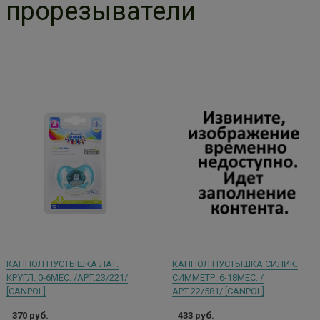
прорезыватели
КАНПОЛ ПУСТЫШКА ЛАТ.
КАНПОЛ ПУСТЫШКА СИЛИК.
КРУГЛ. 0-6МЕС. /АРТ.23/221/
СИММЕТР. 6-18МЕС. /
[CANPOL]
АРТ.22/581/ [CANPOL]
370 руб.
433 руб.