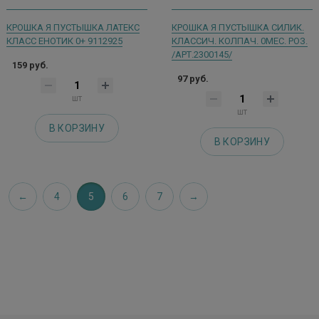
КРОШКА Я ПУСТЫШКА ЛАТЕКС
КРОШКА Я ПУСТЫШКА СИЛИК.
КЛАСС ЕНОТИК 0+ 9112925
КЛАССИЧ. КОЛПАЧ. 0МЕС. РОЗ.
/АРТ.2300145/
159 руб.
97 руб.
шт
шт
В КОРЗИНУ
В КОРЗИНУ
4
5
6
7