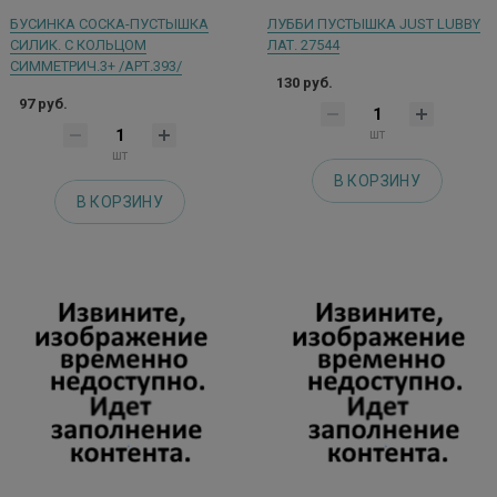
БУСИНКА СОСКА-ПУСТЫШКА
ЛУББИ ПУСТЫШКА JUST LUBBY
СИЛИК. С КОЛЬЦОМ
ЛАТ. 27544
СИММЕТРИЧ.3+ /АРТ.393/
130 руб.
97 руб.
шт
шт
В КОРЗИНУ
В КОРЗИНУ