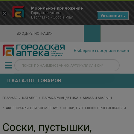
×
Мобильное приложение
Городская Аптека Маркетплейс
Городская Аптека
- In Google Play
Установить
Бесплатно - Google Play
VIEW
ВХОД/РЕГИСТРАЦИЯ
КАТАЛОГ ТОВАРОВ
ГЛАВНАЯ
КАТАЛОГ
ПАРАФАРМАЦЕВТИКА
МАМА И МАЛЫШ
АКСЕССУАРЫ ДЛЯ КОРМЛЕНИЯ
СОСКИ, ПУСТЫШКИ, ПРОРЕЗЫВАТЕЛИ
Соски, пустышки,