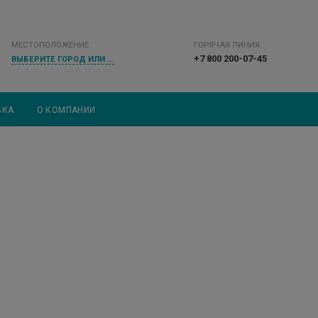
МЕСТОПОЛОЖЕНИЕ
ГОРЯЧАЯ ЛИНИЯ
+7 800 200-07-45
ВЫБЕРИТЕ ГОРОД ИЛИ НАСЕЛЕННЫЙ ПУНКТ
ВКА
О КОМПАНИИ