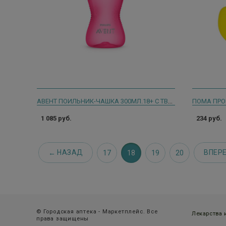
АВЕНТ ПОИЛЬНИК-ЧАШКА 300МЛ.18+ С ТВЕРД. НОСИКОМ РОЗ./АРТ.804/04/ [AVENT]
1 085 руб.
234 руб.
НАЗАД
ВПЕР
17
18
19
20
© Городская аптека - Маркетплейс. Все
Лекарства
права защищены