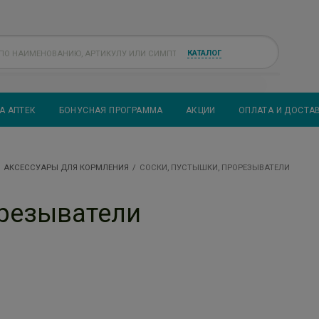
КАТАЛОГ
А АПТЕК
БОНУСНАЯ ПРОГРАММА
АКЦИИ
ОПЛАТА И ДОСТА
АКСЕССУАРЫ ДЛЯ КОРМЛЕНИЯ
СОСКИ, ПУСТЫШКИ, ПРОРЕЗЫВАТЕЛИ
орезыватели