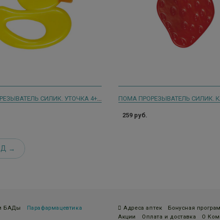
ПОМА ПРОРЕЗЫВАТЕЛЬ СИЛИК. УТОЧКА 4+ /АРТ.1713/
259 руб.
ЕД
 и БАДы
Парафармацевтика
Адреса аптек
Бонусная програ
Акции
Оплата и доставка
О Ком