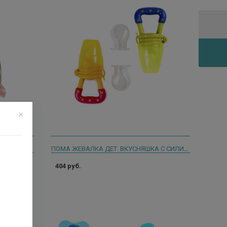
ПОМА СОСКА ПУСТЫШКА СИЛИК. С ФУТЛЯРОМ 4+ /АРТ.3712/
ПОМА ЖЕВАЛКА ДЕТ. ВКУСНЯШКА С СИЛИК. НАСАДКАМИ 4+ /АРТ.3015/
404 руб.