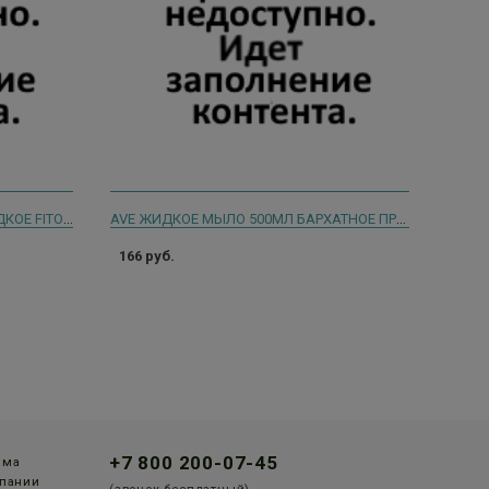
АБСОЛЮТ МЫЛО ТУАЛЕТНОЕ ЖИДКОЕ FITOGUARD ОБЛЕПИХА 250МЛ 5263
AVE ЖИДКОЕ МЫЛО 500МЛ БАРХАТНОЕ ПРИКОСНОВЕНИЕ РОЗОВОЕ
166 руб.
+7 800 200-07-45
мма
пании