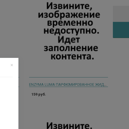
АУРА ЖИДКОЕ МЫЛО Д/РУК И ТЕЛА ХЛОПОК И ПОЛЕВЫЕ ЦВЕТЫ 450МЛ. ДОЙ.ПАК.[AURA]
ENZYMA LUMA ПАРФЮМИРОВАННОЕ ЖИДКОЕ МЫЛО 1Л ВИШНЕВЫЙ МУСС
159 руб.