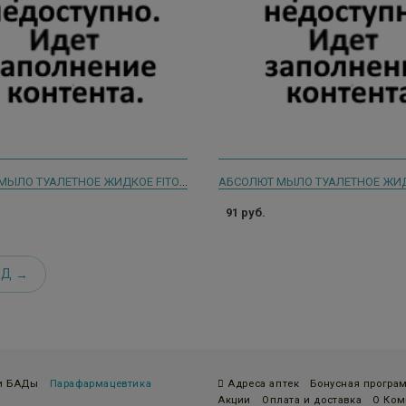
АБСОЛЮТ МЫЛО ТУАЛЕТНОЕ ЖИДКОЕ FITOGUARD РОМАШКА 250МЛ 5056
91 руб.
ЕД
 и БАДы
Парафармацевтика
Адреса аптек
Бонусная програ
Акции
Оплата и доставка
О Ком