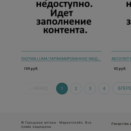
ENZYMA LUMA ПАРФЮМИРОВАННОЕ ЖИДКОЕ МЫЛО 1Л АПЕЛЬСИН+КОРИЦА
159 руб.
92 руб.
НАЗАД
ВПЕР
1
2
3
4
© Городская аптека - Маркетплейс. Все
Лекарства
права защищены