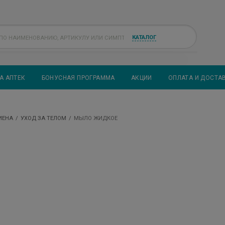
КАТАЛОГ
А АПТЕК
БОНУСНАЯ ПРОГРАММА
АКЦИИ
ОПЛАТА И ДОСТА
ИЕНА
УХОД ЗА ТЕЛОМ
МЫЛО ЖИДКОЕ