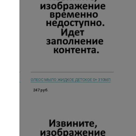
ENZYMA LUMA ПАРФЮМИРОВАННОЕ ЖИДКОЕ МЫЛО 1Л АЛОЭ ВЕРА
ОЛЕОС МЫЛО ЖИДКОЕ ДЕТСКОЕ 0+ 310МЛ
247 руб.