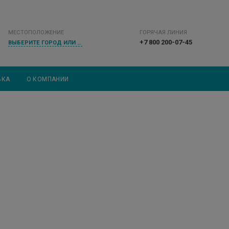
МЕСТОПОЛОЖЕНИЕ
ГОРЯЧАЯ ЛИНИЯ
+7 800 200-07-45
ВЫБЕРИТЕ ГОРОД ИЛИ НАСЕЛЕННЫЙ ПУНКТ
ВКА
О КОМПАНИИ