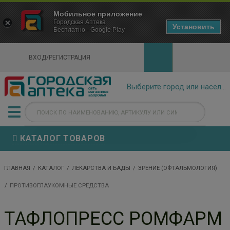
×
Мобильное приложение
Городская Аптека Маркетплейс
Городская Аптека
- In Google Play
Установить
Бесплатно - Google Play
VIEW
ВХОД/РЕГИСТРАЦИЯ
КАТАЛОГ ТОВАРОВ
ГЛАВНАЯ
КАТАЛОГ
ЛЕКАРСТВА И БАДЫ
ЗРЕНИЕ (ОФТАЛЬМОЛОГИЯ)
ПРОТИВОГЛАУКОМНЫЕ СРЕДСТВА
ТАФЛОПРЕСС РОМФАРМ