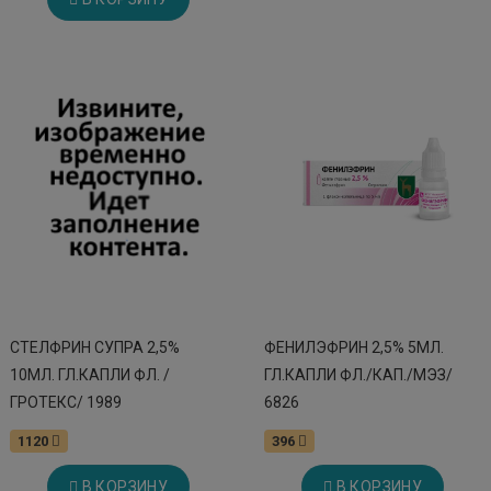
СТЕЛФРИН СУПРА 2,5%
ФЕНИЛЭФРИН 2,5% 5МЛ.
10МЛ. ГЛ.КАПЛИ ФЛ. /
ГЛ.КАПЛИ ФЛ./КАП./МЭЗ/
ГРОТЕКС/ 1989
6826
1120
396
В КОРЗИНУ
В КОРЗИНУ