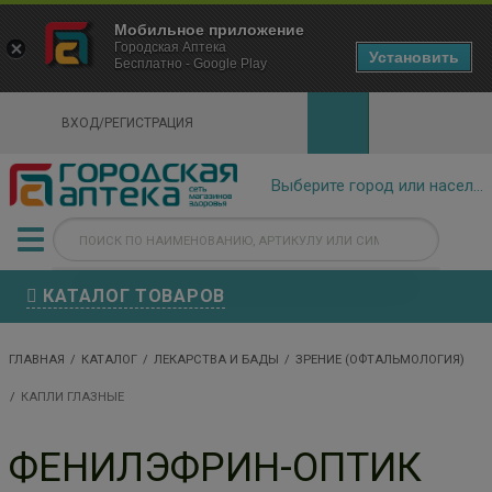
×
Мобильное приложение
Городская Аптека Маркетплейс
Городская Аптека
- In Google Play
Установить
Бесплатно - Google Play
VIEW
ВХОД/РЕГИСТРАЦИЯ
КАТАЛОГ ТОВАРОВ
ГЛАВНАЯ
КАТАЛОГ
ЛЕКАРСТВА И БАДЫ
ЗРЕНИЕ (ОФТАЛЬМОЛОГИЯ)
КАПЛИ ГЛАЗНЫЕ
ФЕНИЛЭФРИН-ОПТИК