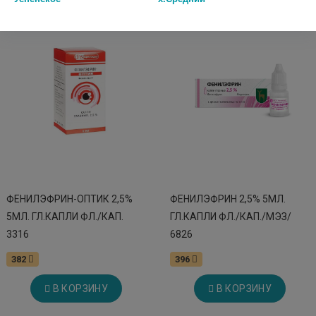
ФЕНИЛЭФРИН-ОПТИК 2,5%
ФЕНИЛЭФРИН 2,5% 5МЛ.
5МЛ. ГЛ.КАПЛИ ФЛ./КАП.
ГЛ.КАПЛИ ФЛ./КАП./МЭЗ/
3316
6826
382
396
В КОРЗИНУ
В КОРЗИНУ