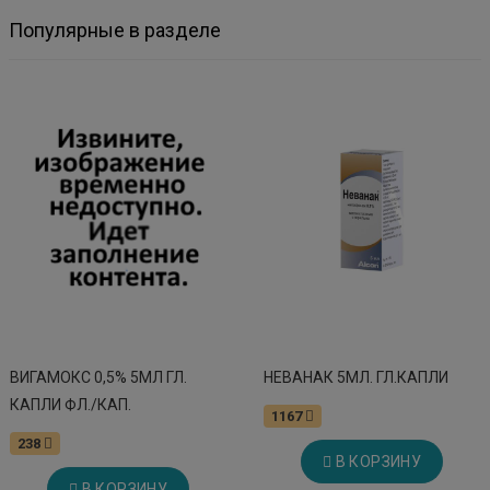
Популярные в разделе
ВИГАМОКС 0,5% 5МЛ ГЛ.
НЕВАНАК 5МЛ. ГЛ.КАПЛИ
КАПЛИ ФЛ./КАП.
1167
238
В КОРЗИНУ
В КОРЗИНУ