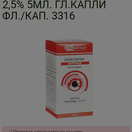
2,5% 5МЛ. ГЛ.КАПЛИ
ФЛ./КАП. 3316