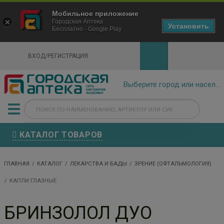
×
Мобильное приложение
Городская Аптека Маркетплейс
Городская Аптека
- In Google Play
Установить
Бесплатно - Google Play
VIEW
ВХОД/РЕГИСТРАЦИЯ
КАТАЛОГ ТОВАРОВ
ГЛАВНАЯ
КАТАЛОГ
ЛЕКАРСТВА И БАДЫ
ЗРЕНИЕ (ОФТАЛЬМОЛОГИЯ)
КАПЛИ ГЛАЗНЫЕ
БРИНЗОЛОЛ ДУО