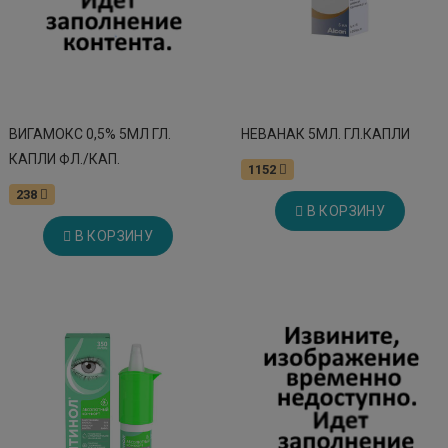
ВИГАМОКС 0,5% 5МЛ ГЛ.
НЕВАНАК 5МЛ. ГЛ.КАПЛИ
КАПЛИ ФЛ./КАП.
1152
238
В КОРЗИНУ
В КОРЗИНУ