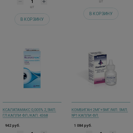
шт
шт
В КОРЗИНУ
В КОРЗИНУ
КСАЛАТАМАКС 0,005% 2,5МЛ.
КОМБИГАН 2МГ+5МГ/МЛ. 5МЛ.
ГЛ.КАПЛИ ФЛ./КАП. 4368
№1 КАПЛИ ФЛ.
942 руб.
1 084 руб.