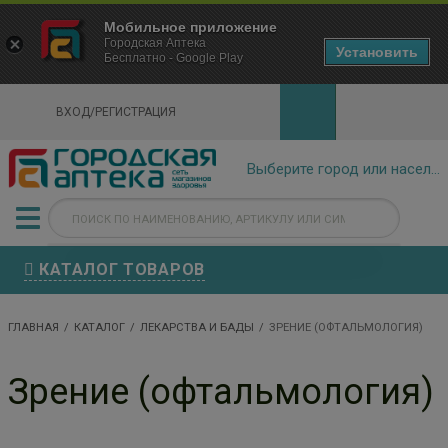
×
Мобильное приложение
Городская Аптека Маркетплейс
Городская Аптека
- In Google Play
Установить
Бесплатно - Google Play
VIEW
ВХОД/РЕГИСТРАЦИЯ
КАТАЛОГ ТОВАРОВ
ГЛАВНАЯ
КАТАЛОГ
ЛЕКАРСТВА И БАДЫ
ЗРЕНИЕ (ОФТАЛЬМОЛОГИЯ)
Зрение (офтальмология)