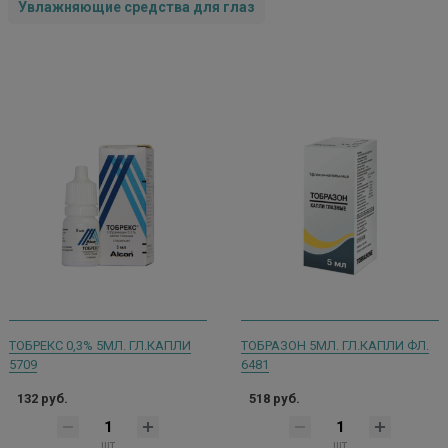
Увлажняющие средства для глаз
ТОБРЕКС 0,3% 5МЛ. ГЛ.КАПЛИ
ТОБРАЗОН 5МЛ. ГЛ.КАПЛИ ФЛ.
5709
6481
132 руб.
518 руб.
шт
шт