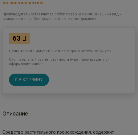
со специалистом.
Производитель оставляет за собой право изменять внешний вид и
описание товара без предварительного уведомления.
63
Цены на сайте могут отличаться от цен в аптечных пунктах.
Окончательный расчет стоимости будет произведен при
оформлении заказа.
В КОРЗИНУ
Описание
Средство растительного происхождения, содержит
флавоноиды (в т.ч. кверцетин, рутин), дубильные вещества.