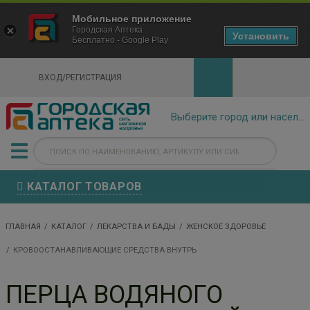
×
Мобильное приложение
Городская Аптека Маркетплейс
Городская Аптека
- In Google Play
Установить
Бесплатно - Google Play
VIEW
ВХОД/РЕГИСТРАЦИЯ
КАТАЛОГ ТОВАРОВ
ГЛАВНАЯ
КАТАЛОГ
ЛЕКАРСТВА И БАДЫ
ЖЕНСКОЕ ЗДОРОВЬЕ
КРОВООСТАНАВЛИВАЮЩИЕ СРЕДСТВА ВНУТРЬ
ПЕРЦА ВОДЯНОГО