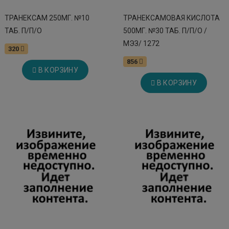
ТРАНЕКСАМ 250МГ. №10
ТРАНЕКСАМОВАЯ КИСЛОТА
ТАБ. П/П/О
500МГ. №30 ТАБ. П/П/О /
МЭЗ/ 1272
320
856
В КОРЗИНУ
В КОРЗИНУ