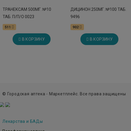
ТРАНЕКСАМ 500МГ. №10
ДИЦИНОН 250МГ. №100 ТАБ.
ТАБ. П/П/О 0023
9496
511
902
В КОРЗИНУ
В КОРЗИНУ
© Городская аптека - Маркетплейс. Все права защищены
Лекарства и БАДы