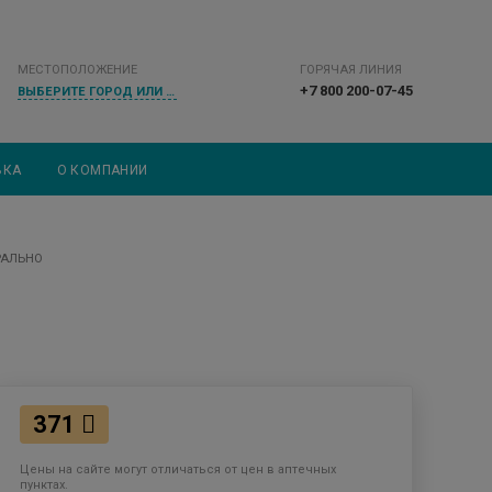
МЕСТОПОЛОЖЕНИЕ
ГОРЯЧАЯ ЛИНИЯ
+7 800 200-07-45
ВЫБЕРИТЕ ГОРОД ИЛИ НАСЕЛЕННЫЙ ПУНКТ
ВКА
О КОМПАНИИ
РАЛЬНО
371
Цены на сайте могут отличаться от цен в аптечных
пунктах.