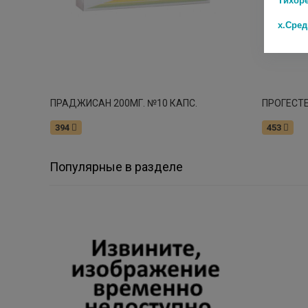
х.Сре
ПРАДЖИСАН 200МГ. №10 КАПС.
394
453
Популярные в разделе