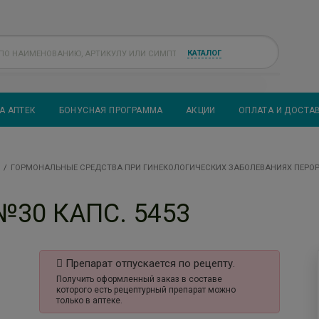
КАТАЛОГ
А АПТЕК
БОНУСНАЯ ПРОГРАММА
АКЦИИ
ОПЛАТА И ДОСТА
ГОРМОНАЛЬНЫЕ СРЕДСТВА ПРИ ГИНЕКОЛОГИЧЕСКИХ ЗАБОЛЕВАНИЯХ ПЕРО
30 КАПС. 5453
Препарат отпускается по рецепту.
Получить оформленный заказ в составе
которого есть рецептурный препарат можно
только в аптеке.