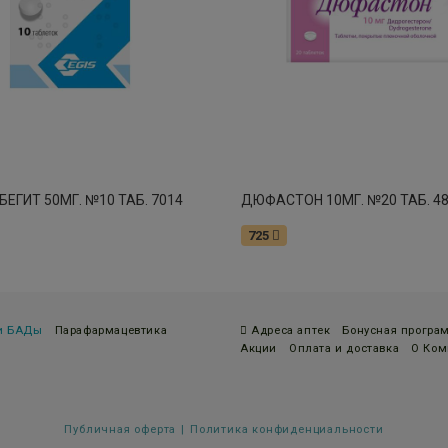
ЕГИТ 50МГ. №10 ТАБ. 7014
ДЮФАСТОН 10МГ. №20 ТАБ. 4
725
 и БАДы
Парафармацевтика
Адреса аптек
Бонусная програ
Акции
Оплата и доставка
О Ком
Публичная оферта
Политика конфиденциальности