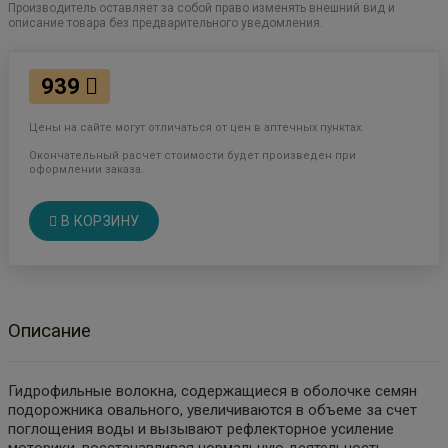
Производитель оставляет за собой право изменять внешний вид и
описание товара без предварительного уведомления.
939
Цены на сайте могут отличаться от цен в аптечных пунктах.
Окончательный расчет стоимости будет произведен при
оформлении заказа.
В КОРЗИНУ
Описание
Гидрофильные волокна, содержащиеся в оболочке семян
подорожника овального, увеличиваются в объеме за счет
поглощения воды и вызывают рефлекторное усиление
моторики, восстанавливая нормальную деятельность