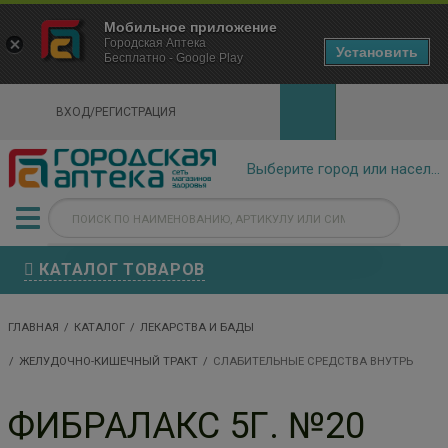
×
Мобильное приложение
Городская Аптека Маркетплейс
Городская Аптека
- In Google Play
Установить
Бесплатно - Google Play
VIEW
ВХОД/РЕГИСТРАЦИЯ
КАТАЛОГ ТОВАРОВ
ГЛАВНАЯ
КАТАЛОГ
ЛЕКАРСТВА И БАДЫ
ЖЕЛУДОЧНО-КИШЕЧНЫЙ ТРАКТ
СЛАБИТЕЛЬНЫЕ СРЕДСТВА ВНУТРЬ
ФИБРАЛАКС 5Г. №20