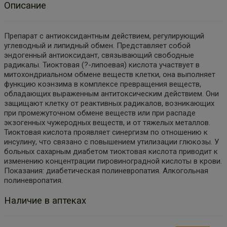
Описание
Препарат с антиоксидантным действием, регулирующий
углеводный и липидный обмен. Представляет собой
эндогенный антиоксидант, связывающий свободные
радикалы. Тиоктовая (?-липоевая) кислота участвует в
митохондриальном обмене веществ клетки, она выполняет
функцию коэнзима в комплексе превращения веществ,
обладающих выраженным антитоксическим действием. Они
защищают клетку от реактивных радикалов, возникающих
при промежуточном обмене веществ или при распаде
экзогенных чужеродных веществ, и от тяжелых металлов.
Тиоктовая кислота проявляет синергизм по отношению к
инсулину, что связано с повышением утилизации глюкозы. У
больных сахарным диабетом тиоктовая кислота приводит к
изменению концентрации пировиноградной кислоты в крови.
Показания: диабетическая полиневропатия. Алкогольная
полиневропатия.
Наличие в аптеках