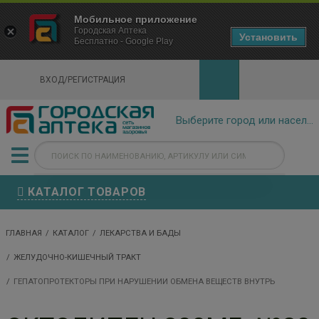
×
Мобильное приложение
Городская Аптека Маркетплейс
Городская Аптека
- In Google Play
Установить
Бесплатно - Google Play
VIEW
ВХОД/РЕГИСТРАЦИЯ
КАТАЛОГ ТОВАРОВ
ГЛАВНАЯ
КАТАЛОГ
ЛЕКАРСТВА И БАДЫ
ЖЕЛУДОЧНО-КИШЕЧНЫЙ ТРАКТ
ГЕПАТОПРОТЕКТОРЫ ПРИ НАРУШЕНИИ ОБМЕНА ВЕЩЕСТВ ВНУТРЬ