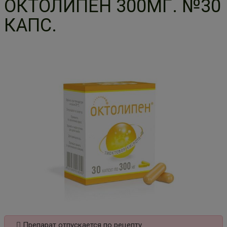
ОКТОЛИПЕН 300МГ. №30
КАПС.
Препарат отпускается по рецепту.