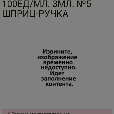
100ЕД/МЛ. 3МЛ. №5
ШПРИЦ-РУЧКА