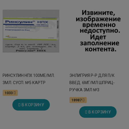
РИНСУЛИН НПХ 100МЕ/МЛ.
ЭНЛИГРИЯ Р-Р ДЛЯ П/К
3МЛ. СУСП. №5 КАРТР
ВВЕД. 6МГ/МЛ ШПРИЦ-
РУЧКА 3МЛ №3
1033
18987
В КОРЗИНУ
В КОРЗИНУ