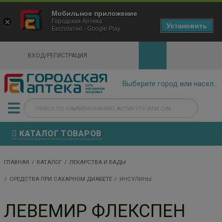
×
Мобильное приложение
Городская Аптека Маркетплейс
Городская Аптека
- In Google Play
Установить
Бесплатно - Google Play
VIEW
ВХОД/РЕГИСТРАЦИЯ
КАТАЛОГ ТОВАРОВ
ГЛАВНАЯ
КАТАЛОГ
ЛЕКАРСТВА И БАДЫ
СРЕДСТВА ПРИ САХАРНОМ ДИАБЕТЕ
ИНСУЛИНЫ
ЛЕВЕМИР ФЛЕКСПЕН