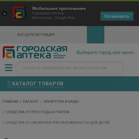
×
Мобильное приложение
Городская Аптека Маркетплейс
Городская Аптека
- In Google Play
Установить
Бесплатно - Google Play
VIEW
ВХОД/РЕГИСТРАЦИЯ
КАТАЛОГ ТОВАРОВ
ГЛАВНАЯ
КАТАЛОГ
ЛЕКАРСТВА И БАДЫ
СРЕДСТВА ОТ ПРОСТУДЫ И ГРИППА
СРЕДСТВА ОТ НАСМОРКА ПРИ ЗАЛОЖЕННОСТИ ДЛЯ ДЕТЕЙ