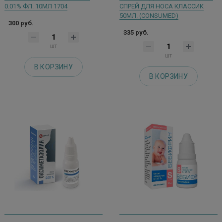
0.01% ФЛ. 10МЛ 1704
СПРЕЙ ДЛЯ НОСА КЛАССИК
50МЛ. (CONSUMED)
300 руб.
335 руб.
шт
шт
В КОРЗИНУ
В КОРЗИНУ