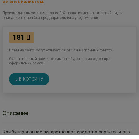
со специалистом.
Производитель оставляет за собой право изменять внешний вид и
описание товара без предварительного уведомления.
181
Цены на сайте могут отличаться от цен в аптечных пунктах.
Окончательный расчет стоимости будет произведен при
оформлении заказа.
В КОРЗИНУ
Описание
Комбинированное лекарственное средство растительного
происхождения. Оказывает местное противовоспалительное