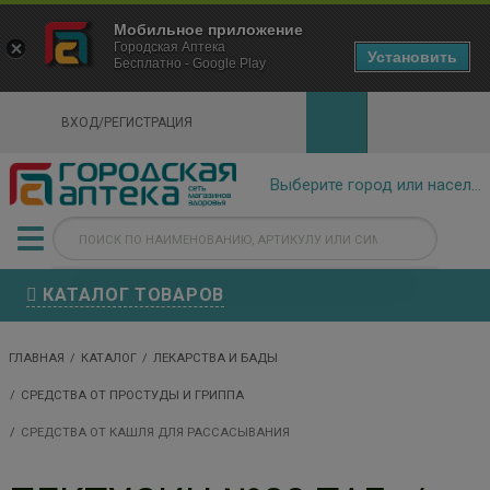
×
Мобильное приложение
Городская Аптека Маркетплейс
Городская Аптека
- In Google Play
Установить
Бесплатно - Google Play
VIEW
ВХОД/РЕГИСТРАЦИЯ
КАТАЛОГ ТОВАРОВ
ГЛАВНАЯ
КАТАЛОГ
ЛЕКАРСТВА И БАДЫ
СРЕДСТВА ОТ ПРОСТУДЫ И ГРИППА
СРЕДСТВА ОТ КАШЛЯ ДЛЯ РАССАСЫВАНИЯ