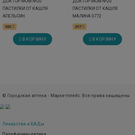
ДОКТОР МОМ №20
ДОКТОР МОМ №20
ПАСТИЛКИ ОТ КАШЛЯ
ПАСТИЛКИ ОТ КАШЛЯ
АПЕЛЬСИН
МАЛИНА 0772
305
297
В КОРЗИНУ
В КОРЗИНУ
© Городская аптека - Маркетплейс. Все права защищены
Лекарства и БАДы
Парафармацевтика