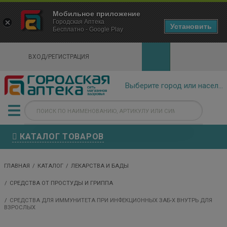
×
Мобильное приложение
Городская Аптека Маркетплейс
Городская Аптека
- In Google Play
Установить
Бесплатно - Google Play
VIEW
ВХОД/РЕГИСТРАЦИЯ
КАТАЛОГ ТОВАРОВ
ГЛАВНАЯ
КАТАЛОГ
ЛЕКАРСТВА И БАДЫ
СРЕДСТВА ОТ ПРОСТУДЫ И ГРИППА
СРЕДСТВА ДЛЯ ИММУНИТЕТА ПРИ ИНФЕКЦИОННЫХ ЗАБ-Х ВНУТРЬ ДЛЯ
ВЗРОСЛЫХ