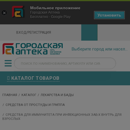
×
Мобильное приложение
Городская Аптека Маркетплейс
Городская Аптека
- In Google Play
Установить
Бесплатно - Google Play
VIEW
ВХОД/РЕГИСТРАЦИЯ
КАТАЛОГ ТОВАРОВ
ГЛАВНАЯ
КАТАЛОГ
ЛЕКАРСТВА И БАДЫ
СРЕДСТВА ОТ ПРОСТУДЫ И ГРИППА
СРЕДСТВА ДЛЯ ИММУНИТЕТА ПРИ ИНФЕКЦИОННЫХ ЗАБ-Х ВНУТРЬ ДЛЯ
ВЗРОСЛЫХ