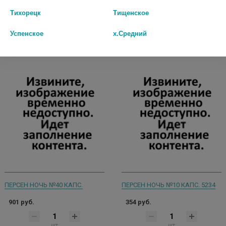
шт
шт
Тихорецк
Тищенское
В КОРЗИНУ
В КОРЗИНУ
Успенское
х.Средний
ПЕРСЕН НОЧЬ №40 КАПС.
ПЕРСЕН НОЧЬ №10 КАПС. 5234
901 руб.
354 руб.
шт
шт