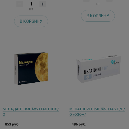
шт
шт
В КОРЗИНУ
В КОРЗИНУ
МЕЛАДАПТ 3МГ №60 ТАБ.П/ПЛ/
МЕЛАТОНИН 3МГ №20 ТАБ.П/П/
О
О /ОЗОН/
853 руб.
486 руб.