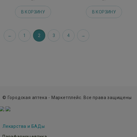
В КОРЗИНУ
В КОРЗИНУ
1
2
3
4
© Городская аптека - Маркетплейс. Все права защищены
Лекарства и БАДы
Парафармацевтика