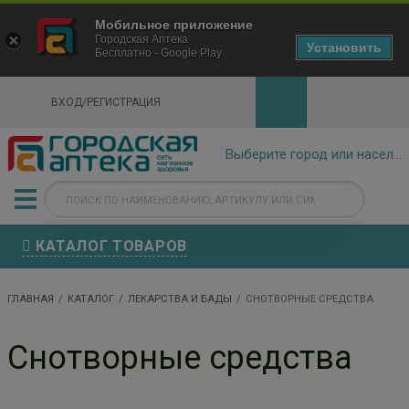
×
Мобильное приложение
Городская Аптека Маркетплейс
Городская Аптека
- In Google Play
Установить
Бесплатно - Google Play
VIEW
ВХОД/РЕГИСТРАЦИЯ
КАТАЛОГ ТОВАРОВ
ГЛАВНАЯ
КАТАЛОГ
ЛЕКАРСТВА И БАДЫ
СНОТВОРНЫЕ СРЕДСТВА
Снотворные средства