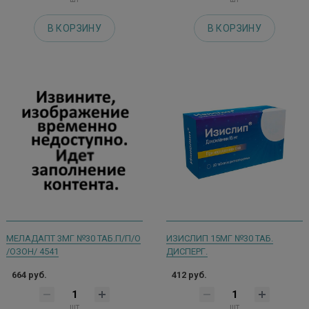
В КОРЗИНУ
В КОРЗИНУ
МЕЛАДАПТ 3МГ №30 ТАБ.П/П/О
ИЗИСЛИП 15МГ №30 ТАБ.
/ОЗОН/ 4541
ДИСПЕРГ.
664 руб.
412 руб.
шт
шт