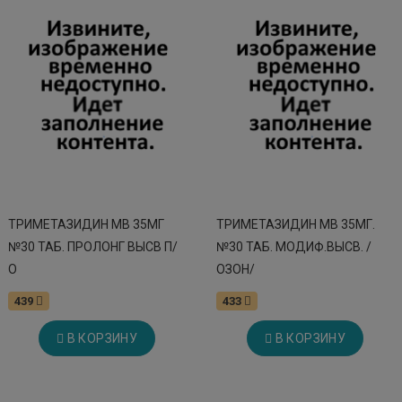
ТРИМЕТАЗИДИН МВ 35МГ
ТРИМЕТАЗИДИН МВ 35МГ.
№30 ТАБ. ПРОЛОНГ ВЫСВ П/
№30 ТАБ. МОДИФ.ВЫСВ. /
О
ОЗОН/
439
433
В КОРЗИНУ
В КОРЗИНУ