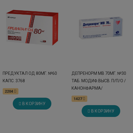
ПРЕДУКТАЛ ОД 80МГ. №60
ДЕПРЕНОРМ МВ 70МГ. №30
КАПС. 3768
ТАБ. МОДИФ.ВЫСВ. П/П/О /
КАНОНФАРМА/
2204
1427
В КОРЗИНУ
В КОРЗИНУ