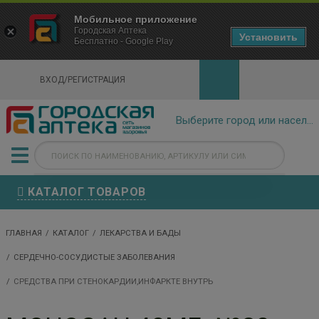
×
Мобильное приложение
Городская Аптека Маркетплейс
Городская Аптека
- In Google Play
Установить
Бесплатно - Google Play
VIEW
ВХОД/РЕГИСТРАЦИЯ
КАТАЛОГ ТОВАРОВ
ГЛАВНАЯ
КАТАЛОГ
ЛЕКАРСТВА И БАДЫ
СЕРДЕЧНО-СОСУДИСТЫЕ ЗАБОЛЕВАНИЯ
СРЕДСТВА ПРИ СТЕНОКАРДИИ,ИНФАРКТЕ ВНУТРЬ