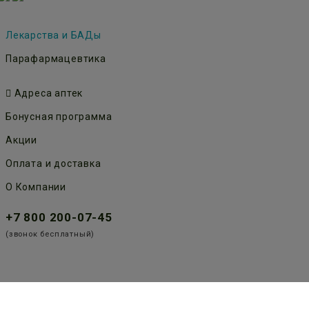
Лекарства и БАДы
Парафармацевтика
Адреса аптек
Бонусная программа
Акции
Оплата и доставка
О Компании
+7 800 200-07-45
(звонок бесплатный)
Публичная оферта
Политика конфиденциальности