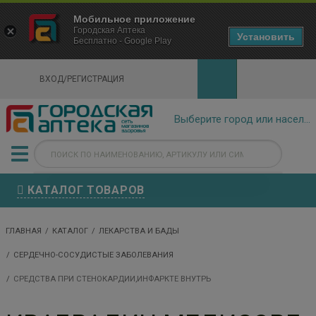
×
Мобильное приложение
Городская Аптека Маркетплейс
Городская Аптека
- In Google Play
Установить
Бесплатно - Google Play
VIEW
ВХОД/РЕГИСТРАЦИЯ
КАТАЛОГ ТОВАРОВ
ГЛАВНАЯ
КАТАЛОГ
ЛЕКАРСТВА И БАДЫ
СЕРДЕЧНО-СОСУДИСТЫЕ ЗАБОЛЕВАНИЯ
СРЕДСТВА ПРИ СТЕНОКАРДИИ,ИНФАРКТЕ ВНУТРЬ