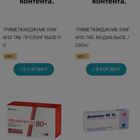
ТРИМЕТАЗИДИН МВ 35МГ
ТРИМЕТАЗИДИН МВ 35МГ.
№30 ТАБ. ПРОЛОНГ ВЫСВ П/
№30 ТАБ. МОДИФ.ВЫСВ. /
О
ОЗОН/
428
433
В КОРЗИНУ
В КОРЗИНУ