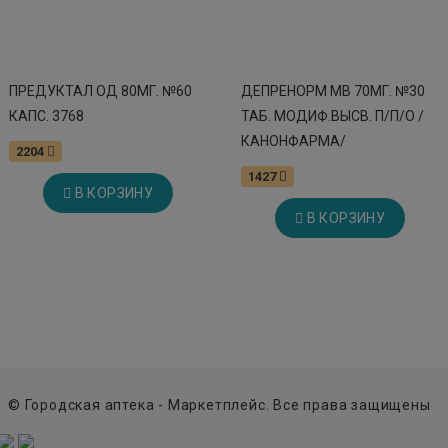
ПРЕДУКТАЛ ОД 80МГ. №60
ДЕПРЕНОРМ МВ 70МГ. №30
КАПС. 3768
ТАБ. МОДИФ.ВЫСВ. П/П/О /
КАНОНФАРМА/
2204
1427
В КОРЗИНУ
В КОРЗИНУ
© Городская аптека - Маркетплейс. Все права защищены