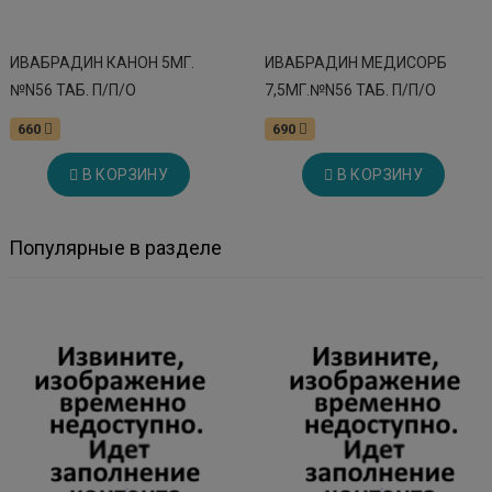
ИВАБРАДИН КАНОН 5МГ.
ИВАБРАДИН МЕДИСОРБ
№N56 ТАБ. П/П/О
7,5МГ.№N56 ТАБ. П/П/О
660
690
В КОРЗИНУ
В КОРЗИНУ
Популярные в разделе