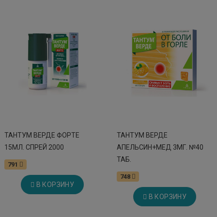
ТАНТУМ ВЕРДЕ ФОРТЕ
ТАНТУМ ВЕРДЕ
15МЛ. СПРЕЙ 2000
АПЕЛЬСИН+МЕД 3МГ. №40
ТАБ.
791
748
В КОРЗИНУ
В КОРЗИНУ