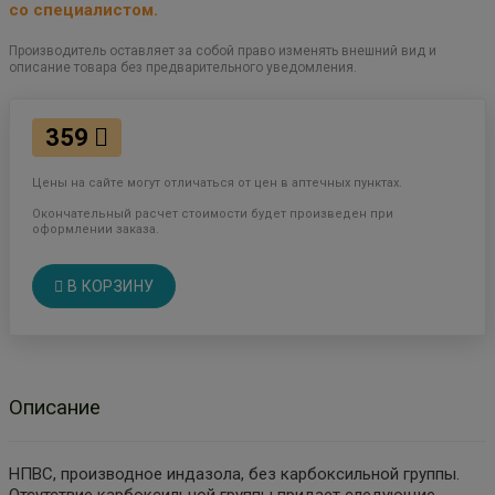
со специалистом.
Производитель оставляет за собой право изменять внешний вид и
описание товара без предварительного уведомления.
359
Цены на сайте могут отличаться от цен в аптечных пунктах.
Окончательный расчет стоимости будет произведен при
оформлении заказа.
В КОРЗИНУ
Описание
НПВС, производное индазола, без карбоксильной группы.
Отсутствие карбоксильной группы придает следующие