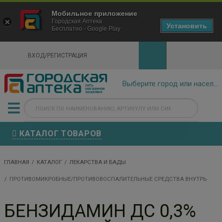
×
Мобильное приложение
Городская Аптека Маркетплейс
Городская Аптека
- In Google Play
Установить
Бесплатно - Google Play
VIEW
ВХОД/РЕГИСТРАЦИЯ
КАТАЛОГ ТОВАРОВ
ГЛАВНАЯ
КАТАЛОГ
ЛЕКАРСТВА И БАДЫ
ПРОТИВОМИКРОБНЫЕ/ПРОТИВОВОСПАЛИТЕЛЬНЫЕ СРЕДСТВА ВНУТРЬ
БЕНЗИДАМИН ДС 0,3%